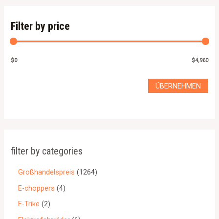
Filter by price
$0
$4,960
ÜBERNEHMEN
filter by categories
Großhandelspreis
1264
E-choppers
4
E-Trike
2