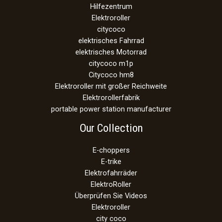
Hilfezentrum
Elektroroller
citycoco
elektrisches Fahrrad
elektrisches Motorrad
citycoco m1p
Citycoco hm8
Elektroroller mit großer Reichweite
Elektrorollerfabrik
portable power station manufacturer
Our Collection
E-choppers
E-trike
Elektrofahrräder
ElektroRoller
Überprüfen Sie Videos
Elektroroller
city coco