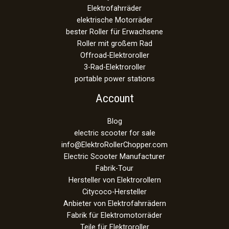
Elektrofahrräder
elektrische Motorräder
bester Roller für Erwachsene
Roller mit großem Rad
Offroad-Elektroroller
3-Rad-Elektroroller
portable power stations
Account
Blog
electric scooter for sale
info@ElektroRollerChopper.com
Electric Scooter Manufacturer
Fabrik-Tour
Hersteller von Elektrorollern
Citycoco-Hersteller
Anbieter von Elektrofahrrädern
Fabrik für Elektromotorräder
Teile für Elektroroller