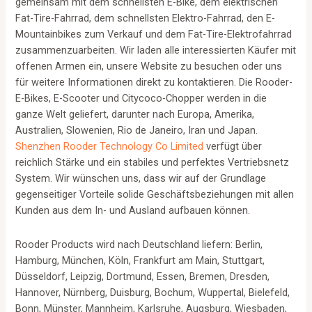
gemeinsam mit dem schnellsten E-Bike, dem elektrischen
Fat-Tire-Fahrrad, dem schnellsten Elektro-Fahrrad, den E-
Mountainbikes zum Verkauf und dem Fat-Tire-Elektrofahrrad
zusammenzuarbeiten. Wir laden alle interessierten Käufer mit
offenen Armen ein, unsere Website zu besuchen oder uns
für weitere Informationen direkt zu kontaktieren. Die Rooder-
E-Bikes, E-Scooter und Citycoco-Chopper werden in die
ganze Welt geliefert, darunter nach Europa, Amerika,
Australien, Slowenien, Rio de Janeiro, Iran und Japan.
Shenzhen Rooder Technology Co Limited
verfügt über
reichlich Stärke und ein stabiles und perfektes Vertriebsnetz
System. Wir wünschen uns, dass wir auf der Grundlage
gegenseitiger Vorteile solide Geschäftsbeziehungen mit allen
Kunden aus dem In- und Ausland aufbauen können.
Rooder Products wird nach Deutschland liefern: Berlin,
Hamburg, München, Köln, Frankfurt am Main, Stuttgart,
Düsseldorf, Leipzig, Dortmund, Essen, Bremen, Dresden,
Hannover, Nürnberg, Duisburg, Bochum, Wuppertal, Bielefeld,
Bonn, Münster, Mannheim, Karlsruhe, Augsburg, Wiesbaden,