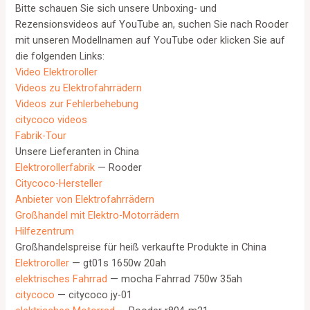
Bitte schauen Sie sich unsere Unboxing- und
Rezensionsvideos auf YouTube an, suchen Sie nach Rooder
mit unseren Modellnamen auf YouTube oder klicken Sie auf
die folgenden Links:
Video Elektroroller
Videos zu Elektrofahrrädern
Videos zur Fehlerbehebung
citycoco videos
Fabrik-Tour
Unsere Lieferanten in China
Elektrorollerfabrik
— Rooder
Citycoco-Hersteller
Anbieter von Elektrofahrrädern
Großhandel mit Elektro-Motorrädern
Hilfezentrum
Großhandelspreise für heiß verkaufte Produkte in China
Elektroroller
— gt01s 1650w 20ah
elektrisches Fahrrad
— mocha Fahrrad 750w 35ah
citycoco
— citycoco jy-01