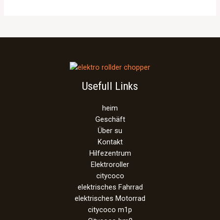
Usefull Links
heim
Geschäft
Über su
Kontakt
Hilfezentrum
Elektroroller
citycoco
elektrisches Fahrrad
elektrisches Motorrad
citycoco m1p