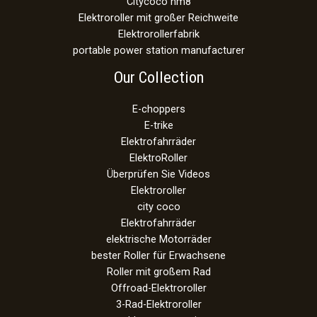
Citycoco hm8
Elektroroller mit großer Reichweite
Elektrorollerfabrik
portable power station manufacturer
Our Collection
E-choppers
E-trike
Elektrofahrräder
ElektroRoller
Überprüfen Sie Videos
Elektroroller
city coco
Elektrofahrräder
elektrische Motorräder
bester Roller für Erwachsene
Roller mit großem Rad
Offroad-Elektroroller
3-Rad-Elektroroller