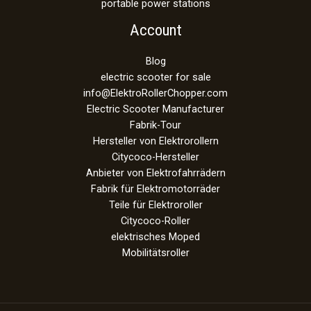
portable power stations
Account
Blog
electric scooter for sale
info@ElektroRollerChopper.com
Electric Scooter Manufacturer
Fabrik-Tour
Hersteller von Elektrorollern
Citycoco-Hersteller
Anbieter von Elektrofahrrädern
Fabrik für Elektromotorräder
Teile für Elektroroller
Citycoco-Roller
elektrisches Moped
Mobilitätsroller