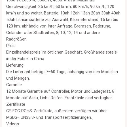
Geschwindigkeit: 25 km/h, 60 km/h, 80 km/h, 90 km/h, 120
km/h und so weiter. Batterie: 10ah 12ah 13ah 20ah 30ah 40ah
50ah Lithiumbatterie zur Auswahl. Kilometerstand: 15 km bis
120 km, abhängig von Ihrer Anfrage. Bremsen, Federung,
Gelände- oder Stadtreifen, 8, 10, 12, 14 und andere
Radgrößen.
Preis
Einzelhandelspreis im örtlichen Geschäft, Großhandelspreis
in der Fabrik in China.
Lieferung
Die Lieferzeit beträgt 7–60 Tage, abhängig von den Modellen
und Mengen.
Garantie
12 Monate Garantie auf Controller, Motor und Ladegerät, 6
Monate auf Akku, Licht, Reifen. Ersatzteile sind verfügbar.
Zertifikate
CE-FCC-ROHS-Zertifikate, außerdem verfügen wir über
MSDS-, UN38.3- und Transportzertifizierungen.
Videos