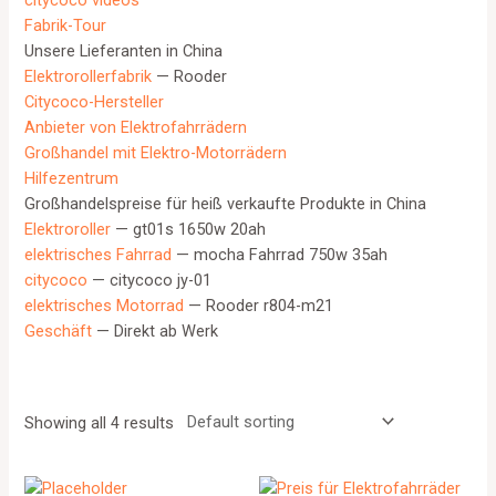
citycoco videos
Fabrik-Tour
Unsere Lieferanten in China
Elektrorollerfabrik
— Rooder
Citycoco-Hersteller
Anbieter von Elektrofahrrädern
Großhandel mit Elektro-Motorrädern
Hilfezentrum
Großhandelspreise für heiß verkaufte Produkte in China
Elektroroller
— gt01s 1650w 20ah
elektrisches Fahrrad
— mocha Fahrrad 750w 35ah
citycoco
— citycoco jy-01
elektrisches Motorrad
— Rooder r804-m21
Geschäft
— Direkt ab Werk
Showing all 4 results