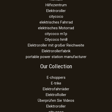
Hilfezentrum
Elektroroller
citycoco
elektrisches Fahrrad
elektrisches Motorrad
citycoco m1p
Citycoco hm8
Elektroroller mit großer Reichweite
Elektrorollerfabrik
portable power station manufacturer
Our Collection
E-choppers
E-trike
Elektrofahrräder
ElektroRoller
Überprüfen Sie Videos
Elektroroller
city coco