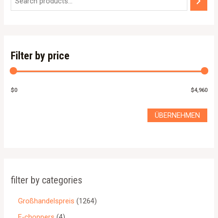
Filter by price
$0
$4,960
ÜBERNEHMEN
filter by categories
Großhandelspreis
1264
E-choppers
4