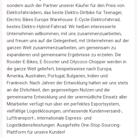
sondern auch der Partner unserer Käufer für den Preis von
Elektrofahrrädern, das beste Elektro-Dirtbike für Teenager,
Electric Bikes Europe Warehouse. E-Cycle-Elektrofahrrad,
bestes Elektro-Hybrid-Fahrrad. Wir heißen interessierte
Unternehmen willkommen, mit uns zusammenzuarbeiten,
und freuen uns auf die Gelegenheit, mit Unternehmen auf der
ganzen Welt zusammenzuarbeiten, um gemeinsam zu
expandieren und gemeinsame Ergebnisse zu erzielen. Die
Rooder-E-Bikes, E-Scooter und Citycoco-Chopper werden in
die ganze Welt geliefert, beispielsweise nach Europa,
Amerika, Australien, Portugal, Bulgarien, Indien und
Frankreich. Nach Jahren der Entwicklung halten wir uns stets
an die Ehrlichkeit, den gegenseitigen Nutzen und die
gemeinsame Entwicklung und der unermüdliche Einsatz aller
Mitarbeiter verfügt nun über ein perfektes Exportsystem,
vielfältige Logistiklösungen, umfassende Kundenversand-,
Lufttransport-, internationale Express- und
Logistikdienstleistungen. Ausgefeilte One-Stop-Sourcing-
Plattform für unsere Kunden!