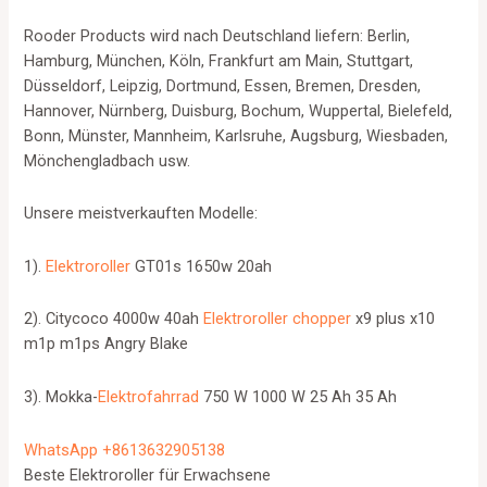
Rooder Products wird nach Deutschland liefern: Berlin,
Hamburg, München, Köln, Frankfurt am Main, Stuttgart,
Düsseldorf, Leipzig, Dortmund, Essen, Bremen, Dresden,
Hannover, Nürnberg, Duisburg, Bochum, Wuppertal, Bielefeld,
Bonn, Münster, Mannheim, Karlsruhe, Augsburg, Wiesbaden,
Mönchengladbach usw.
Unsere meistverkauften Modelle:
1).
Elektroroller
GT01s 1650w 20ah
2). Citycoco 4000w 40ah
Elektroroller chopper
x9 plus x10
m1p m1ps Angry Blake
3). Mokka-
Elektrofahrrad
750 W 1000 W 25 Ah 35 Ah
WhatsApp +8613632905138
Beste Elektroroller für Erwachsene