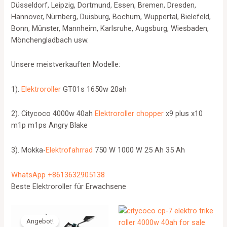
Düsseldorf, Leipzig, Dortmund, Essen, Bremen, Dresden,
Hannover, Nürnberg, Duisburg, Bochum, Wuppertal, Bielefeld,
Bonn, Münster, Mannheim, Karlsruhe, Augsburg, Wiesbaden,
Mönchengladbach usw.
Unsere meistverkauften Modelle:
1).
Elektroroller
GT01s 1650w 20ah
2). Citycoco 4000w 40ah
Elektroroller chopper
x9 plus x10
m1p m1ps Angry Blake
3). Mokka-
Elektrofahrrad
750 W 1000 W 25 Ah 35 Ah
WhatsApp +8613632905138
Beste Elektroroller für Erwachsene
Angebot!