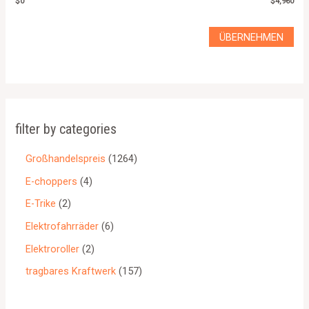
$0
$4,960
ÜBERNEHMEN
filter by categories
Großhandelspreis
1264
E-choppers
4
E-Trike
2
Elektrofahrräder
6
Elektroroller
2
tragbares Kraftwerk
157