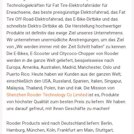
Technologiekräften für Fat Tire-Elektrofahrräder für
Erwachsene, das beste preisgünstige Elektrofahrrad, das Fat
Tire Off-Road-Elektrofahrrad, das E-Bike-Dirtbike und das
schnellste Elektro-Dirtbike ab. Die Herstellung hochwertiger
Produkte ist definitiv das ewige Ziel unseres Unternehmens.
Wir unternehmen unermüdliche Anstrengungen, um das Ziel
von „Wir werden immer mit der Zeit Schritt halten“ zu kennen.
Die E-Bikes, E-Scooter und Citycoco-Chopper von Rooder
werden in die ganze Welt geliefert, beispielsweise nach
Europa, Amerika, Australien, Madrid, Manchester, Oslo und
Puerto Rico. Heute haben wir Kunden aus der ganzen Welt,
einschließlich den USA, Russland, Spanien, Italien, Singapur,
Malaysia, Thailand, Polen, Iran und Irak. Die Mission von
Shenzhen Rooder Technology Co Limited
ist es, Produkte
von höchster Qualität zum besten Preis zu liefern. Wir haben
uns darauf gefreut, mit Ihnen Geschäfte zu machen!
Rooder Products wird nach Deutschland liefern: Berlin,
Hamburg, München, Köln, Frankfurt am Main, Stuttgart,