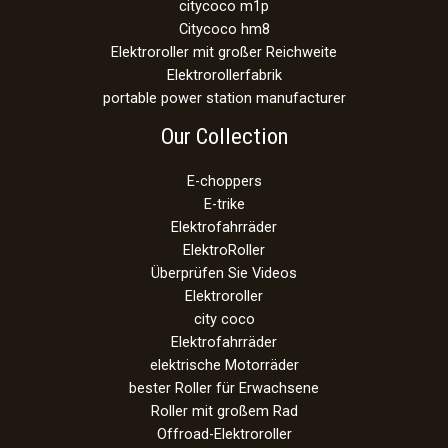
citycoco m1p
Citycoco hm8
Elektroroller mit großer Reichweite
Elektrorollerfabrik
portable power station manufacturer
Our Collection
E-choppers
E-trike
Elektrofahrräder
ElektroRoller
Überprüfen Sie Videos
Elektroroller
city coco
Elektrofahrräder
elektrische Motorräder
bester Roller für Erwachsene
Roller mit großem Rad
Offroad-Elektroroller