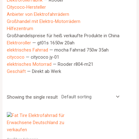
Elektrorollerfabrik
— Rooder
Citycoco-Hersteller
Anbieter von Elektrofahrrädern
Großhandel mit Elektro-Motorrädern
Hilfezentrum
Großhandelspreise für heiß verkaufte Produkte in China
Elektroroller
— gt01s 1650w 20ah
elektrisches Fahrrad
— mocha Fahrrad 750w 35ah
citycoco
— citycoco jy-01
elektrisches Motorrad
— Rooder r804-m21
Geschäft
— Direkt ab Werk
Showing the single result