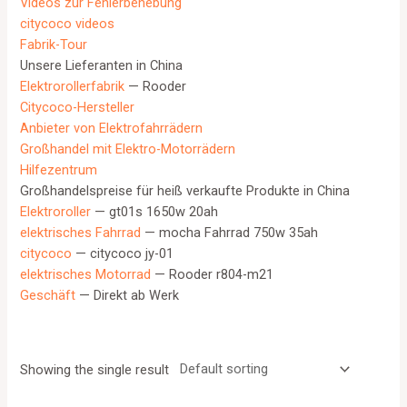
Videos zur Fehlerbehebung
citycoco videos
Fabrik-Tour
Unsere Lieferanten in China
Elektrorollerfabrik
— Rooder
Citycoco-Hersteller
Anbieter von Elektrofahrrädern
Großhandel mit Elektro-Motorrädern
Hilfezentrum
Großhandelspreise für heiß verkaufte Produkte in China
Elektroroller
— gt01s 1650w 20ah
elektrisches Fahrrad
— mocha Fahrrad 750w 35ah
citycoco
— citycoco jy-01
elektrisches Motorrad
— Rooder r804-m21
Geschäft
— Direkt ab Werk
Showing the single result