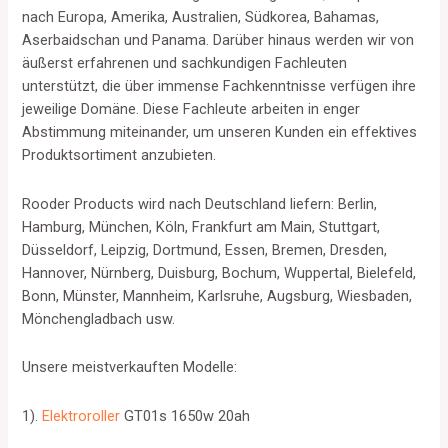
nach Europa, Amerika, Australien, Südkorea, Bahamas,
Aserbaidschan und Panama. Darüber hinaus werden wir von
äußerst erfahrenen und sachkundigen Fachleuten
unterstützt, die über immense Fachkenntnisse verfügen ihre
jeweilige Domäne. Diese Fachleute arbeiten in enger
Abstimmung miteinander, um unseren Kunden ein effektives
Produktsortiment anzubieten.
Rooder Products wird nach Deutschland liefern: Berlin,
Hamburg, München, Köln, Frankfurt am Main, Stuttgart,
Düsseldorf, Leipzig, Dortmund, Essen, Bremen, Dresden,
Hannover, Nürnberg, Duisburg, Bochum, Wuppertal, Bielefeld,
Bonn, Münster, Mannheim, Karlsruhe, Augsburg, Wiesbaden,
Mönchengladbach usw.
Unsere meistverkauften Modelle:
1).
Elektroroller
GT01s 1650w 20ah