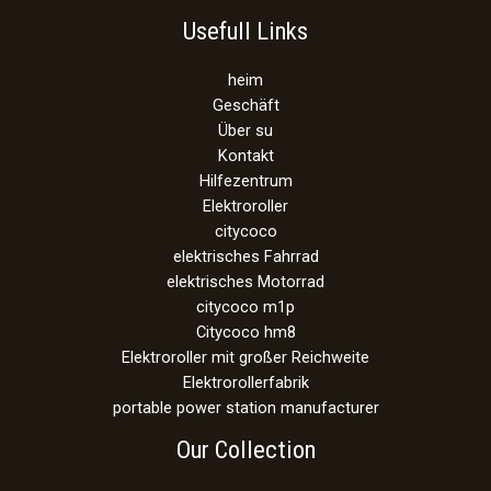
Usefull Links
heim
Geschäft
Über su
Kontakt
Hilfezentrum
Elektroroller
citycoco
elektrisches Fahrrad
elektrisches Motorrad
citycoco m1p
Citycoco hm8
Elektroroller mit großer Reichweite
Elektrorollerfabrik
portable power station manufacturer
Our Collection