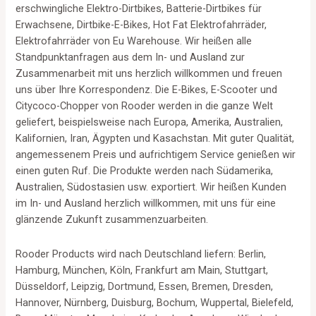
erschwingliche Elektro-Dirtbikes, Batterie-Dirtbikes für
Erwachsene, Dirtbike-E-Bikes, Hot Fat Elektrofahrräder,
Elektrofahrräder von Eu Warehouse. Wir heißen alle
Standpunktanfragen aus dem In- und Ausland zur
Zusammenarbeit mit uns herzlich willkommen und freuen
uns über Ihre Korrespondenz. Die E-Bikes, E-Scooter und
Citycoco-Chopper von Rooder werden in die ganze Welt
geliefert, beispielsweise nach Europa, Amerika, Australien,
Kalifornien, Iran, Ägypten und Kasachstan. Mit guter Qualität,
angemessenem Preis und aufrichtigem Service genießen wir
einen guten Ruf. Die Produkte werden nach Südamerika,
Australien, Südostasien usw. exportiert. Wir heißen Kunden
im In- und Ausland herzlich willkommen, mit uns für eine
glänzende Zukunft zusammenzuarbeiten.
Rooder Products wird nach Deutschland liefern: Berlin,
Hamburg, München, Köln, Frankfurt am Main, Stuttgart,
Düsseldorf, Leipzig, Dortmund, Essen, Bremen, Dresden,
Hannover, Nürnberg, Duisburg, Bochum, Wuppertal, Bielefeld,