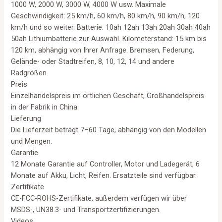
1000 W, 2000 W, 3000 W, 4000 W usw. Maximale
Geschwindigkeit: 25 km/h, 60 km/h, 80 km/h, 90 km/h, 120
km/h und so weiter. Batterie: 10ah 12ah 13ah 20ah 30ah 40ah
50ah Lithiumbatterie zur Auswahl. Kilometerstand: 15 km bis
120 km, abhängig von Ihrer Anfrage. Bremsen, Federung,
Gelände- oder Stadtreifen, 8, 10, 12, 14 und andere
Radgrößen.
Preis
Einzelhandelspreis im örtlichen Geschäft, Großhandelspreis
in der Fabrik in China.
Lieferung
Die Lieferzeit beträgt 7–60 Tage, abhängig von den Modellen
und Mengen.
Garantie
12 Monate Garantie auf Controller, Motor und Ladegerät, 6
Monate auf Akku, Licht, Reifen. Ersatzteile sind verfügbar.
Zertifikate
CE-FCC-ROHS-Zertifikate, außerdem verfügen wir über
MSDS-, UN38.3- und Transportzertifizierungen.
Videos