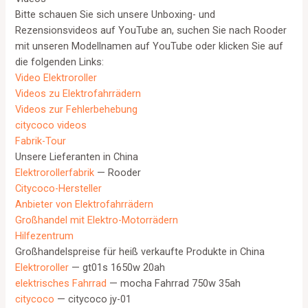
Bitte schauen Sie sich unsere Unboxing- und
Rezensionsvideos auf YouTube an, suchen Sie nach Rooder
mit unseren Modellnamen auf YouTube oder klicken Sie auf
die folgenden Links:
Video Elektroroller
Videos zu Elektrofahrrädern
Videos zur Fehlerbehebung
citycoco videos
Fabrik-Tour
Unsere Lieferanten in China
Elektrorollerfabrik
— Rooder
Citycoco-Hersteller
Anbieter von Elektrofahrrädern
Großhandel mit Elektro-Motorrädern
Hilfezentrum
Großhandelspreise für heiß verkaufte Produkte in China
Elektroroller
— gt01s 1650w 20ah
elektrisches Fahrrad
— mocha Fahrrad 750w 35ah
citycoco
— citycoco jy-01