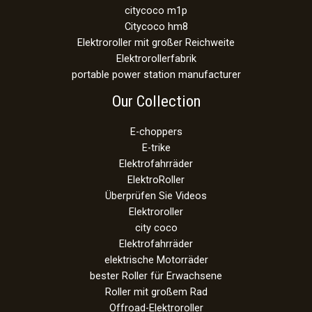
citycoco m1p
Citycoco hm8
Elektroroller mit großer Reichweite
Elektrorollerfabrik
portable power station manufacturer
Our Collection
E-choppers
E-trike
Elektrofahrräder
ElektroRoller
Überprüfen Sie Videos
Elektroroller
city coco
Elektrofahrräder
elektrische Motorräder
bester Roller für Erwachsene
Roller mit großem Rad
Offroad-Elektroroller