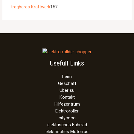
tragbares Kraftwerk
157
Usefull Links
heim
Geschäft
Über su
Kontakt
Hilfezentrum
Elektroroller
citycoco
elektrisches Fahrrad
elektrisches Motorrad