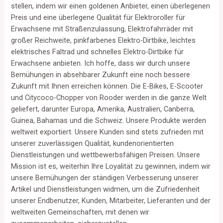
stellen, indem wir einen goldenen Anbieter, einen überlegenen
Preis und eine überlegene Qualität für Elektroroller für
Erwachsene mit Straßenzulassung, Elektrofahrräder mit
großer Reichweite, pinkfarbenes Elektro-Dirtbike, leichtes
elektrisches Faltrad und schnelles Elektro-Dirtbike für
Erwachsene anbieten. Ich hoffe, dass wir durch unsere
Bemühungen in absehbarer Zukunft eine noch bessere
Zukunft mit Ihnen erreichen können. Die E-Bikes, E-Scooter
und Citycoco-Chopper von Rooder werden in die ganze Welt
geliefert, darunter Europa, Amerika, Australien, Canberra,
Guinea, Bahamas und die Schweiz. Unsere Produkte werden
weltweit exportiert. Unsere Kunden sind stets zufrieden mit
unserer zuverlässigen Qualität, kundenorientierten
Dienstleistungen und wettbewerbsfähigen Preisen. Unsere
Mission ist es, weiterhin Ihre Loyalität zu gewinnen, indem wir
unsere Bemühungen der ständigen Verbesserung unserer
Artikel und Dienstleistungen widmen, um die Zufriedenheit
unserer Endbenutzer, Kunden, Mitarbeiter, Lieferanten und der
weltweiten Gemeinschaften, mit denen wir