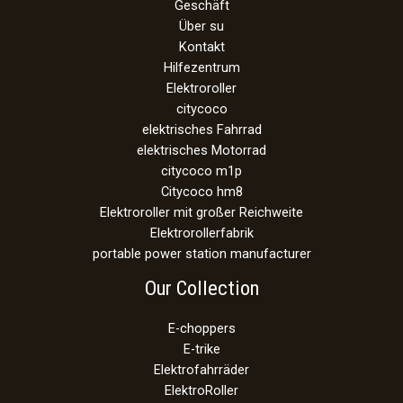
Geschäft
Über su
Kontakt
Hilfezentrum
Elektroroller
citycoco
elektrisches Fahrrad
elektrisches Motorrad
citycoco m1p
Citycoco hm8
Elektroroller mit großer Reichweite
Elektrorollerfabrik
portable power station manufacturer
Our Collection
E-choppers
E-trike
Elektrofahrräder
ElektroRoller