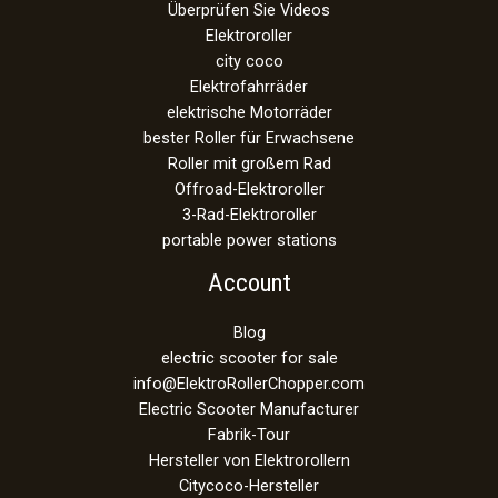
Überprüfen Sie Videos
Elektroroller
city coco
Elektrofahrräder
elektrische Motorräder
bester Roller für Erwachsene
Roller mit großem Rad
Offroad-Elektroroller
3-Rad-Elektroroller
portable power stations
Account
Blog
electric scooter for sale
info@ElektroRollerChopper.com
Electric Scooter Manufacturer
Fabrik-Tour
Hersteller von Elektrorollern
Citycoco-Hersteller