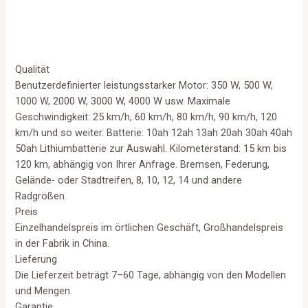
of
5
Qualität
Benutzerdefinierter leistungsstarker Motor: 350 W, 500 W,
1000 W, 2000 W, 3000 W, 4000 W usw. Maximale
Geschwindigkeit: 25 km/h, 60 km/h, 80 km/h, 90 km/h, 120
km/h und so weiter. Batterie: 10ah 12ah 13ah 20ah 30ah 40ah
50ah Lithiumbatterie zur Auswahl. Kilometerstand: 15 km bis
120 km, abhängig von Ihrer Anfrage. Bremsen, Federung,
Gelände- oder Stadtreifen, 8, 10, 12, 14 und andere
Radgrößen.
Preis
Einzelhandelspreis im örtlichen Geschäft, Großhandelspreis
in der Fabrik in China.
Lieferung
Die Lieferzeit beträgt 7–60 Tage, abhängig von den Modellen
und Mengen.
Garantie