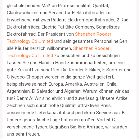
gleichbleibendes Maß an Professionalität, Qualität,
Glaubwürdigkeit und Service für Elektrofahrräder für
Erwachsene mit zwei Rädern, Elektromopedfahrräder, 2-Rad-
Elektrofahrräder, Electric Fat Bike Company, Schnellstes
Elektrofahrrad. Der Präsident von
Shenzhen Rooder
Technology Co Limited
und sein gesamtes Personal heißen
alle Käufer herzlich willkommen,
Shenzhen Rooder
Technology Co Limited
zu besuchen und zu besichtigen.
Lassen Sie uns Hand in Hand zusammenarbeiten, um eine
gute Zukunft zu schaffen. Die Rooder-E-Bikes, E-Scooter und
Citycoco-Chopper werden in die ganze Welt geliefert,
beispielsweise nach Europa, Amerika, Australien, Chile,
Argentinien, El Salvador und Algerien. Warum können wir das
tun? Denn: A: Wir sind ehrlich und zuverlässig. Unsere Artikel
zeichnen sich durch hohe Qualität, attraktiven Preis,
ausreichende Lieferkapazität und perfekten Service aus. B:
Unsere geografische Lage hat einen großen Vorteil. C,
verschiedene Typen: Begrüßen Sie Ihre Anfrage, wir würden
uns sehr freuen.