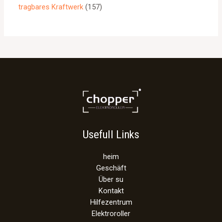
tragbares Kraftwerk
157
Usefull Links
heim
Geschäft
Über su
Kontakt
Hilfezentrum
Elektroroller