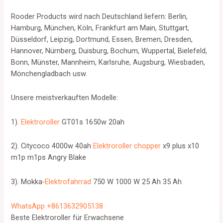
Rooder Products wird nach Deutschland liefern: Berlin,
Hamburg, München, Köln, Frankfurt am Main, Stuttgart,
Düsseldorf, Leipzig, Dortmund, Essen, Bremen, Dresden,
Hannover, Nürnberg, Duisburg, Bochum, Wuppertal, Bielefeld,
Bonn, Münster, Mannheim, Karlsruhe, Augsburg, Wiesbaden,
Mönchengladbach usw.
Unsere meistverkauften Modelle:
1).
Elektroroller
GT01s 1650w 20ah
2). Citycoco 4000w 40ah
Elektroroller chopper
x9 plus x10
m1p m1ps Angry Blake
3). Mokka-
Elektrofahrrad
750 W 1000 W 25 Ah 35 Ah
WhatsApp +8613632905138
Beste Elektroroller für Erwachsene