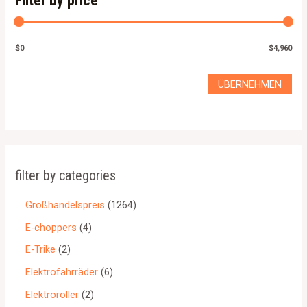
Filter by price
$0
$4,960
ÜBERNEHMEN
filter by categories
Großhandelspreis
1264
E-choppers
4
E-Trike
2
Elektrofahrräder
6
Elektroroller
2