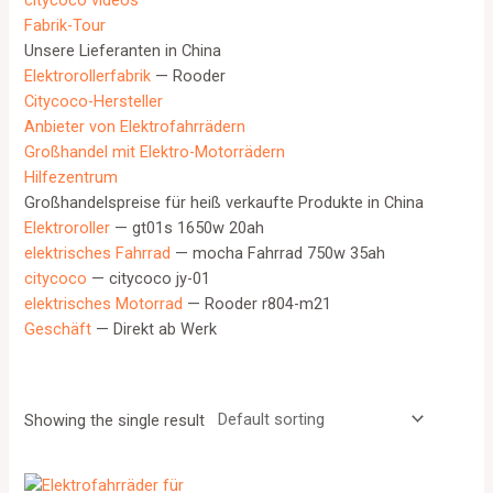
citycoco videos
Fabrik-Tour
Unsere Lieferanten in China
Elektrorollerfabrik
— Rooder
Citycoco-Hersteller
Anbieter von Elektrofahrrädern
Großhandel mit Elektro-Motorrädern
Hilfezentrum
Großhandelspreise für heiß verkaufte Produkte in China
Elektroroller
— gt01s 1650w 20ah
elektrisches Fahrrad
— mocha Fahrrad 750w 35ah
citycoco
— citycoco jy-01
elektrisches Motorrad
— Rooder r804-m21
Geschäft
— Direkt ab Werk
Showing the single result