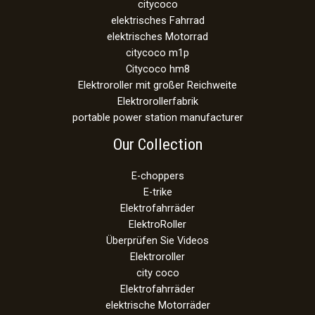
citycoco
elektrisches Fahrrad
elektrisches Motorrad
citycoco m1p
Citycoco hm8
Elektroroller mit großer Reichweite
Elektrorollerfabrik
portable power station manufacturer
Our Collection
E-choppers
E-trike
Elektrofahrräder
ElektroRoller
Überprüfen Sie Videos
Elektroroller
city coco
Elektrofahrräder
elektrische Motorräder