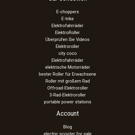
E-choppers
E-trike
Elektrofahrräder
ElektroRoller
Überprüfen Sie Videos
Elektroroller
city coco
Elektrofahrräder
elektrische Motorräder
bester Roller für Erwachsene
Roller mit großem Rad
Offroad-Elektroroller
3-Rad-Elektroroller
portable power stations
Account
Blog
electric scooter for sale