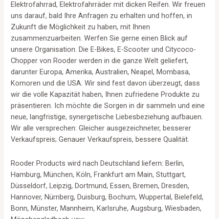
Elektrofahrrad, Elektrofahrräder mit dicken Reifen. Wir freuen
uns darauf, bald Ihre Anfragen zu erhalten und hoffen, in
Zukunft die Möglichkeit zu haben, mit Ihnen
zusammenzuarbeiten. Werfen Sie gerne einen Blick auf
unsere Organisation. Die E-Bikes, E-Scooter und Citycoco-
Chopper von Rooder werden in die ganze Welt geliefert,
darunter Europa, Amerika, Australien, Neapel, Mombasa,
Komoren und die USA. Wir sind fest davon überzeugt, dass
wir die volle Kapazität haben, Ihnen zufriedene Produkte zu
präsentieren. Ich möchte die Sorgen in dir sammeln und eine
neue, langfristige, synergetische Liebesbeziehung aufbauen.
Wir alle versprechen: Gleicher ausgezeichneter, besserer
Verkaufspreis; Genauer Verkaufspreis, bessere Qualität.
Rooder Products wird nach Deutschland liefern: Berlin,
Hamburg, München, Köln, Frankfurt am Main, Stuttgart,
Düsseldorf, Leipzig, Dortmund, Essen, Bremen, Dresden,
Hannover, Nürnberg, Duisburg, Bochum, Wuppertal, Bielefeld,
Bonn, Münster, Mannheim, Karlsruhe, Augsburg, Wiesbaden,