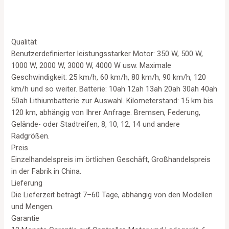
5
Qualität
Benutzerdefinierter leistungsstarker Motor: 350 W, 500 W,
1000 W, 2000 W, 3000 W, 4000 W usw. Maximale
Geschwindigkeit: 25 km/h, 60 km/h, 80 km/h, 90 km/h, 120
km/h und so weiter. Batterie: 10ah 12ah 13ah 20ah 30ah 40ah
50ah Lithiumbatterie zur Auswahl. Kilometerstand: 15 km bis
120 km, abhängig von Ihrer Anfrage. Bremsen, Federung,
Gelände- oder Stadtreifen, 8, 10, 12, 14 und andere
Radgrößen.
Preis
Einzelhandelspreis im örtlichen Geschäft, Großhandelspreis
in der Fabrik in China.
Lieferung
Die Lieferzeit beträgt 7–60 Tage, abhängig von den Modellen
und Mengen.
Garantie