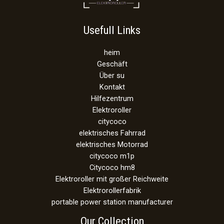
Usefull Links
heim
Geschäft
Über su
Kontakt
Hilfezentrum
Elektroroller
citycoco
elektrisches Fahrrad
elektrisches Motorrad
citycoco m1p
Citycoco hm8
Elektroroller mit großer Reichweite
Elektrorollerfabrik
portable power station manufacturer
Our Collection