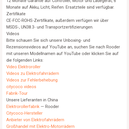
12 Monate Garantie auf Controller, Motor und Ladegerät, 6
Monate auf Akku, Licht, Reifen. Ersatzteile sind verfügbar.
Zertifikate
CE-FCC-ROHS-Zertifikate, außerdem verfügen wir über
MSDS-, UN38.3- und Transportzertifizierungen.
Videos
Bitte schauen Sie sich unsere Unboxing- und
Rezensionsvideos auf YouTube an, suchen Sie nach Rooder
mit unseren Modellnamen auf YouTube oder klicken Sie auf
die folgenden Links:
Video Elektroroller
Videos zu Elektrofahrrädern
Videos zur Fehlerbehebung
citycoco videos
Fabrik-Tour
Unsere Lieferanten in China
Elektrorollerfabrik
— Rooder
Citycoco-Hersteller
Anbieter von Elektrofahrrädern
Großhandel mit Elektro-Motorrädern