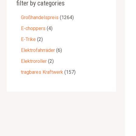
filter by categories
Großhandelspreis
1264
E-choppers
4
E-Trike
2
Elektrofahrräder
6
Elektroroller
2
tragbares Kraftwerk
157