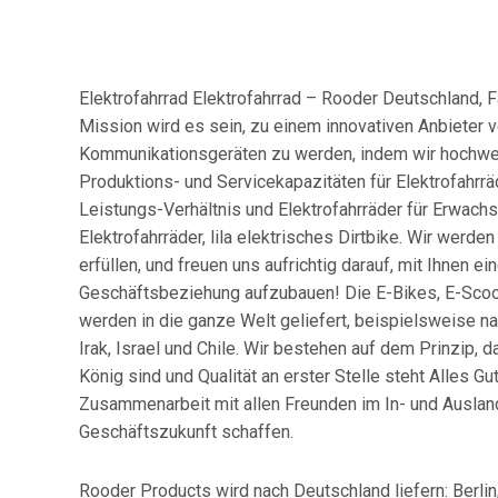
Elektrofahrrad Elektrofahrrad – Rooder Deutschland, F
Mission wird es sein, zu einem innovativen Anbieter v
Kommunikationsgeräten zu werden, indem wir hochwer
Produktions- und Servicekapazitäten für Elektrofahrrä
Leistungs-Verhältnis und Elektrofahrräder für Erwach
Elektrofahrräder, lila elektrisches Dirtbike. Wir werd
erfüllen, und freuen uns aufrichtig darauf, mit Ihnen ei
Geschäftsbeziehung aufzubauen! Die E-Bikes, E-Sco
werden in die ganze Welt geliefert, beispielsweise na
Irak, Israel und Chile. Wir bestehen auf dem Prinzip, d
König sind und Qualität an erster Stelle steht Alles G
Zusammenarbeit mit allen Freunden im In- und Ausla
Geschäftszukunft schaffen.
Rooder Products wird nach Deutschland liefern: Berlin