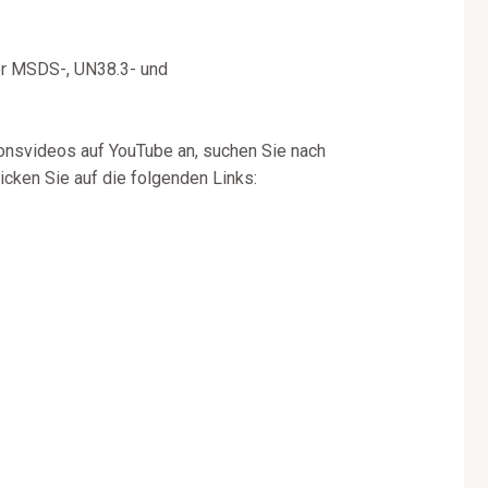
er MSDS-, UN38.3- und
onsvideos auf YouTube an, suchen Sie nach
cken Sie auf die folgenden Links: