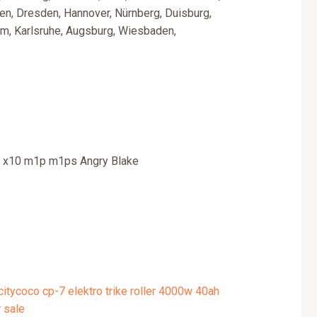
en, Dresden, Hannover, Nürnberg, Duisburg,
im, Karlsruhe, Augsburg, Wiesbaden,
 x10 m1p m1ps Angry Blake