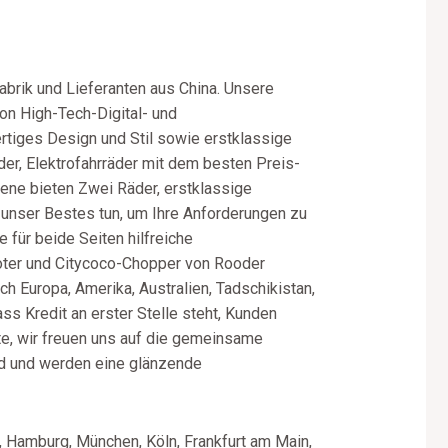
abrik und Lieferanten aus China. Unsere
on High-Tech-Digital- und
tiges Design und Stil sowie erstklassige
der, Elektrofahrräder mit dem besten Preis-
sene bieten Zwei Räder, erstklassige
en unser Bestes tun, um Ihre Anforderungen zu
ne für beide Seiten hilfreiche
oter und Citycoco-Chopper von Rooder
ch Europa, Amerika, Australien, Tadschikistan,
ass Kredit an erster Stelle steht, Kunden
ute, wir freuen uns auf die gemeinsame
nd und werden eine glänzende
, Hamburg, München, Köln, Frankfurt am Main,