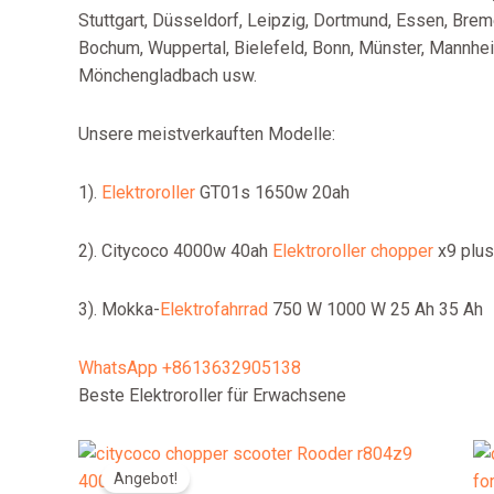
Stuttgart, Düsseldorf, Leipzig, Dortmund, Essen, Brem
Bochum, Wuppertal, Bielefeld, Bonn, Münster, Mannhe
Mönchengladbach usw.
Unsere meistverkauften Modelle:
1).
Elektroroller
GT01s 1650w 20ah
2). Citycoco 4000w 40ah
Elektroroller chopper
x9 plus
3). Mokka-
Elektrofahrrad
750 W 1000 W 25 Ah 35 Ah
WhatsApp +8613632905138
Beste Elektroroller für Erwachsene
Angebot!