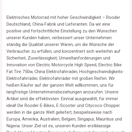
Elektrisches Motorrad mit hoher Geschwindigkeit – Rooder
Deutschland, China-Fabrik und Lieferanten. Da wir eine
positive und fortschrittliche Einstellung zu den Wünschen
unserer Kunden haben, verbessert unser Unternehmen
ständig die Qualität unserer Waren, um die Wünsche der
Verbraucher zu erfüllen, und konzentriert sich weiterhin auf
Sicherheit, Zuverlässigkeit, Umweltanforderungen und
Innovation von Electric Motorcycle High Speed, Electric Bike
Fat Tire 750w, China Elektrofahrräder, Hochgeschwindigkeits-
Elektrofahrräder, Elektrofahrräder mit großen Reifen. Wir
heißen Käufer auf der ganzen Welt willkommen, uns für
langfristige Unternehmensbeziehungen anzurufen. Unsere
Artikel sind die effektivsten. Einmal ausgewählt, für immer
ideal! Die Rooder-E-Bikes, E-Scooter und Citycoco-Chopper
werden in die ganze Welt geliefert, beispielsweise nach
Europa, Amerika, Australien, Belgien, Singapur, Mauritius und
Nigeria. Unser Ziel ist es, unseren Kunden erstklassige