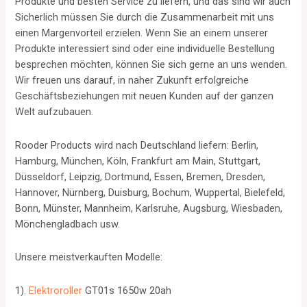
Produkte und besten Service zu liefern, und das sind wir auch
Sicherlich müssen Sie durch die Zusammenarbeit mit uns
einen Margenvorteil erzielen. Wenn Sie an einem unserer
Produkte interessiert sind oder eine individuelle Bestellung
besprechen möchten, können Sie sich gerne an uns wenden.
Wir freuen uns darauf, in naher Zukunft erfolgreiche
Geschäftsbeziehungen mit neuen Kunden auf der ganzen
Welt aufzubauen.
Rooder Products wird nach Deutschland liefern: Berlin,
Hamburg, München, Köln, Frankfurt am Main, Stuttgart,
Düsseldorf, Leipzig, Dortmund, Essen, Bremen, Dresden,
Hannover, Nürnberg, Duisburg, Bochum, Wuppertal, Bielefeld,
Bonn, Münster, Mannheim, Karlsruhe, Augsburg, Wiesbaden,
Mönchengladbach usw.
Unsere meistverkauften Modelle:
1).
Elektroroller
GT01s 1650w 20ah