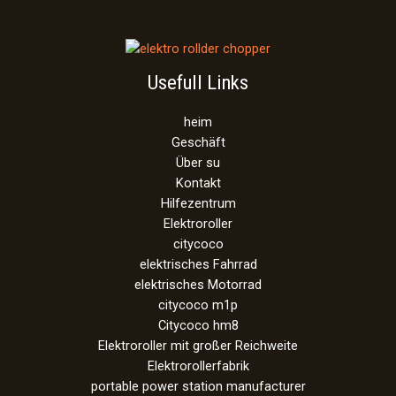
Usefull Links
heim
Geschäft
Über su
Kontakt
Hilfezentrum
Elektroroller
citycoco
elektrisches Fahrrad
elektrisches Motorrad
citycoco m1p
Citycoco hm8
Elektroroller mit großer Reichweite
Elektrorollerfabrik
portable power station manufacturer