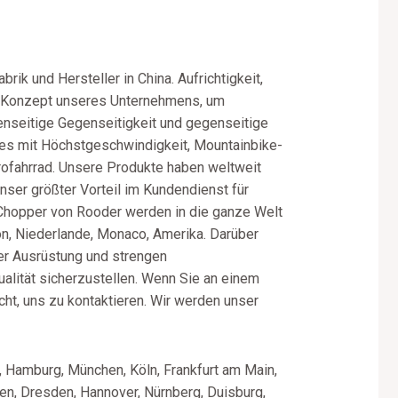
ik und Hersteller in China. Aufrichtigkeit,
he Konzept unseres Unternehmens, um
nseitige Gegenseitigkeit und gegenseitige
kes mit Höchstgeschwindigkeit, Mountainbike-
rofahrrad. Unsere Produkte haben weltweit
nser größter Vorteil im Kundendienst für
Chopper von Rooder werden in die ganze Welt
anon, Niederlande, Monaco, Amerika. Darüber
her Ausrüstung und strengen
ualität sicherzustellen. Wenn Sie an einem
icht, uns zu kontaktieren. Wir werden unser
, Hamburg, München, Köln, Frankfurt am Main,
en, Dresden, Hannover, Nürnberg, Duisburg,