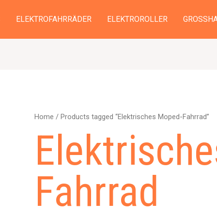
S
ELEKTROFAHRRÄDER
ELEKTROROLLER
GROSSHA
Home
/ Products tagged “Elektrisches Moped-Fahrrad”
Elektrisch
Fahrrad