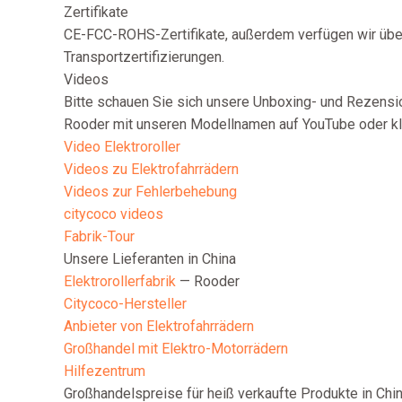
Zertifikate
CE-FCC-ROHS-Zertifikate, außerdem verfügen wir üb
Transportzertifizierungen.
Videos
Bitte schauen Sie sich unsere Unboxing- und Rezensi
Rooder mit unseren Modellnamen auf YouTube oder kli
Video Elektroroller
Videos zu Elektrofahrrädern
Videos zur Fehlerbehebung
citycoco videos
Fabrik-Tour
Unsere Lieferanten in China
Elektrorollerfabrik
— Rooder
Citycoco-Hersteller
Anbieter von Elektrofahrrädern
Großhandel mit Elektro-Motorrädern
Hilfezentrum
Großhandelspreise für heiß verkaufte Produkte in Chi