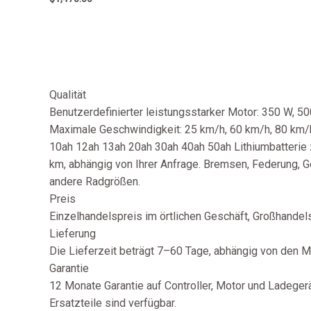
5.00
out of 5
Qualität
Benutzerdefinierter leistungsstarker Motor: 350 W, 
Maximale Geschwindigkeit: 25 km/h, 60 km/h, 80 km/h,
10ah 12ah 13ah 20ah 30ah 40ah 50ah Lithiumbatterie 
km, abhängig von Ihrer Anfrage. Bremsen, Federung, Ge
andere Radgrößen.
Preis
Einzelhandelspreis im örtlichen Geschäft, Großhandelsp
Lieferung
Die Lieferzeit beträgt 7–60 Tage, abhängig von den 
Garantie
12 Monate Garantie auf Controller, Motor und Ladegerät
Ersatzteile sind verfügbar.