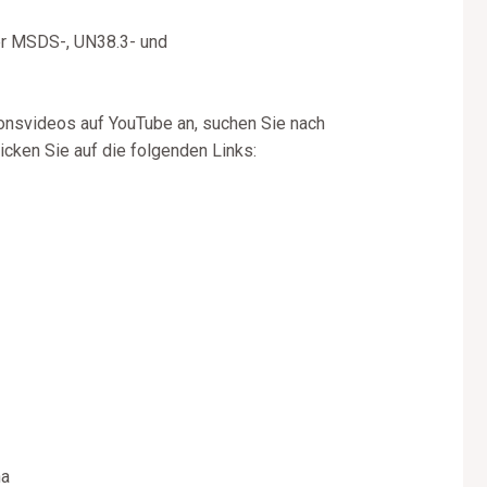
er MSDS-, UN38.3- und
onsvideos auf YouTube an, suchen Sie nach
cken Sie auf die folgenden Links:
na