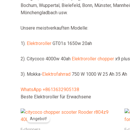
Bochum, Wuppertal, Bielefeld, Bonn, Münster, Mannhe
Mönchengladbach usw.
Unsere meistverkauften Modelle:
1).
Elektroroller
GT01s 1650w 20ah
2). Citycoco 4000w 40ah
Elektroroller chopper
x9 plus
3). Mokka-
Elektrofahrrad
750 W 1000 W 25 Ah 35 Ah
WhatsApp +8613632905138
Beste Elektroroller für Erwachsene
Angebot!
E-choppers
E-