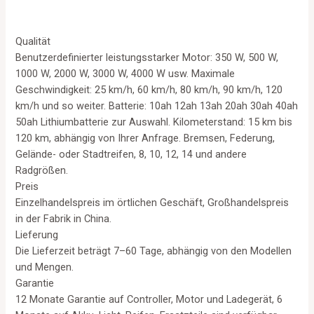
Qualität
Benutzerdefinierter leistungsstarker Motor: 350 W, 500 W,
1000 W, 2000 W, 3000 W, 4000 W usw. Maximale
Geschwindigkeit: 25 km/h, 60 km/h, 80 km/h, 90 km/h, 120
km/h und so weiter. Batterie: 10ah 12ah 13ah 20ah 30ah 40ah
50ah Lithiumbatterie zur Auswahl. Kilometerstand: 15 km bis
120 km, abhängig von Ihrer Anfrage. Bremsen, Federung,
Gelände- oder Stadtreifen, 8, 10, 12, 14 und andere
Radgrößen.
Preis
Einzelhandelspreis im örtlichen Geschäft, Großhandelspreis
in der Fabrik in China.
Lieferung
Die Lieferzeit beträgt 7–60 Tage, abhängig von den Modellen
und Mengen.
Garantie
12 Monate Garantie auf Controller, Motor und Ladegerät, 6