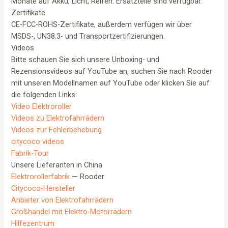
Monate auf Akku, Licht, Reifen. Ersatzteile sind verfügbar.
Zertifikate
CE-FCC-ROHS-Zertifikate, außerdem verfügen wir über
MSDS-, UN38.3- und Transportzertifizierungen.
Videos
Bitte schauen Sie sich unsere Unboxing- und
Rezensionsvideos auf YouTube an, suchen Sie nach Rooder
mit unseren Modellnamen auf YouTube oder klicken Sie auf
die folgenden Links:
Video Elektroroller
Videos zu Elektrofahrrädern
Videos zur Fehlerbehebung
citycoco videos
Fabrik-Tour
Unsere Lieferanten in China
Elektrorollerfabrik
— Rooder
Citycoco-Hersteller
Anbieter von Elektrofahrrädern
Großhandel mit Elektro-Motorrädern
Hilfezentrum