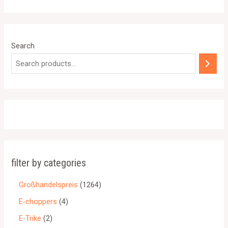
5
Search
filter by categories
Großhandelspreis
1264
E-choppers
4
E-Trike
2