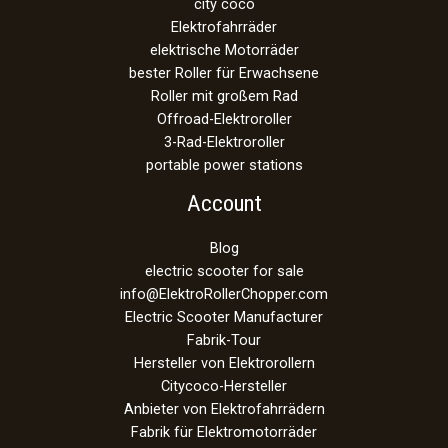
city coco
Elektrofahrräder
elektrische Motorräder
bester Roller für Erwachsene
Roller mit großem Rad
Offroad-Elektroroller
3-Rad-Elektroroller
portable power stations
Account
Blog
electric scooter for sale
info@ElektroRollerChopper.com
Electric Scooter Manufacturer
Fabrik-Tour
Hersteller von Elektrorollern
Citycoco-Hersteller
Anbieter von Elektrofahrrädern
Fabrik für Elektromotorräder