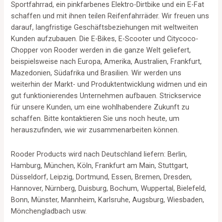
Sportfahrrad, ein pinkfarbenes Elektro-Dirtbike und ein E-Fat
schaffen und mit ihnen teilen Reifenfahrräder. Wir freuen uns
darauf, langfristige Geschäftsbeziehungen mit weltweiten
Kunden aufzubauen. Die E-Bikes, E-Scooter und Citycoco-
Chopper von Rooder werden in die ganze Welt geliefert,
beispielsweise nach Europa, Amerika, Australien, Frankfurt,
Mazedonien, Südafrika und Brasilien. Wir werden uns
weiterhin der Markt- und Produktentwicklung widmen und ein
gut funktionierendes Unternehmen aufbauen. Strickservice
für unsere Kunden, um eine wohlhabendere Zukunft zu
schaffen. Bitte kontaktieren Sie uns noch heute, um
herauszufinden, wie wir zusammenarbeiten können.
Rooder Products wird nach Deutschland liefern: Berlin,
Hamburg, München, Köln, Frankfurt am Main, Stuttgart,
Düsseldorf, Leipzig, Dortmund, Essen, Bremen, Dresden,
Hannover, Nürnberg, Duisburg, Bochum, Wuppertal, Bielefeld,
Bonn, Münster, Mannheim, Karlsruhe, Augsburg, Wiesbaden,
Mönchengladbach usw.