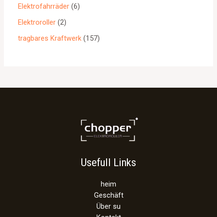
Elektrofahrräder
6
Elektroroller
2
tragbares Kraftwerk
157
Usefull Links
heim
Geschäft
Über su