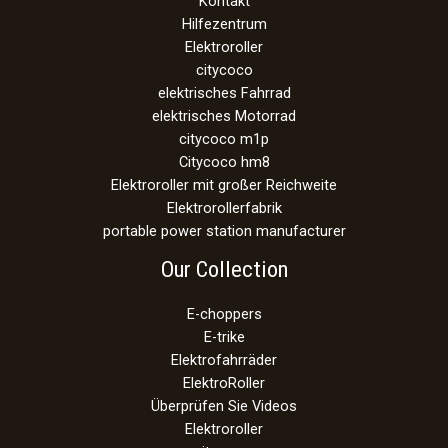
Kontakt
Hilfezentrum
Elektroroller
citycoco
elektrisches Fahrrad
elektrisches Motorrad
citycoco m1p
Citycoco hm8
Elektroroller mit großer Reichweite
Elektrorollerfabrik
portable power station manufacturer
Our Collection
E-choppers
E-trike
Elektrofahrräder
ElektroRoller
Überprüfen Sie Videos
Elektroroller