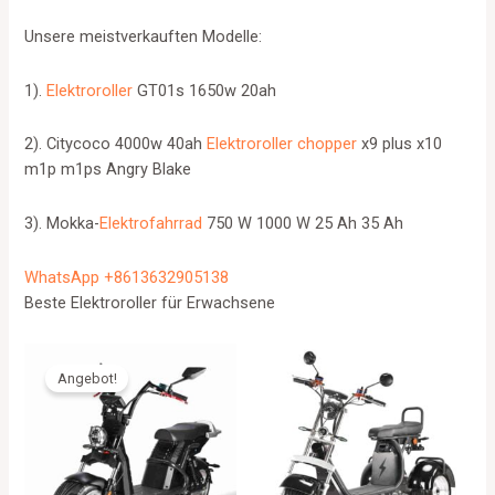
Unsere meistverkauften Modelle:
1).
Elektroroller
GT01s 1650w 20ah
2). Citycoco 4000w 40ah
Elektroroller chopper
x9 plus x10
m1p m1ps Angry Blake
3). Mokka-
Elektrofahrrad
750 W 1000 W 25 Ah 35 Ah
WhatsApp +8613632905138
Beste Elektroroller für Erwachsene
Angebot!