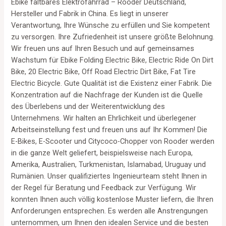
Ebike faltbares Elektrofahrrad – Rooder Deutschland,
Hersteller und Fabrik in China. Es liegt in unserer
Verantwortung, Ihre Wünsche zu erfüllen und Sie kompetent
zu versorgen. Ihre Zufriedenheit ist unsere größte Belohnung.
Wir freuen uns auf Ihren Besuch und auf gemeinsames
Wachstum für Ebike Folding Electric Bike, Electric Ride On Dirt
Bike, 20 Electric Bike, Off Road Electric Dirt Bike, Fat Tire
Electric Bicycle. Gute Qualität ist die Existenz einer Fabrik. Die
Konzentration auf die Nachfrage der Kunden ist die Quelle
des Überlebens und der Weiterentwicklung des
Unternehmens. Wir halten an Ehrlichkeit und überlegener
Arbeitseinstellung fest und freuen uns auf Ihr Kommen! Die
E-Bikes, E-Scooter und Citycoco-Chopper von Rooder werden
in die ganze Welt geliefert, beispielsweise nach Europa,
Amerika, Australien, Turkmenistan, Islamabad, Uruguay und
Rumänien. Unser qualifiziertes Ingenieurteam steht Ihnen in
der Regel für Beratung und Feedback zur Verfügung. Wir
konnten Ihnen auch völlig kostenlose Muster liefern, die Ihren
Anforderungen entsprechen. Es werden alle Anstrengungen
unternommen, um Ihnen den idealen Service und die besten