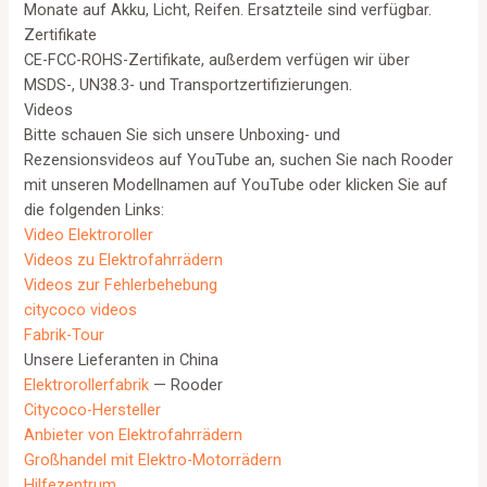
Monate auf Akku, Licht, Reifen. Ersatzteile sind verfügbar.
Zertifikate
CE-FCC-ROHS-Zertifikate, außerdem verfügen wir über
MSDS-, UN38.3- und Transportzertifizierungen.
Videos
Bitte schauen Sie sich unsere Unboxing- und
Rezensionsvideos auf YouTube an, suchen Sie nach Rooder
mit unseren Modellnamen auf YouTube oder klicken Sie auf
die folgenden Links:
Video Elektroroller
Videos zu Elektrofahrrädern
Videos zur Fehlerbehebung
citycoco videos
Fabrik-Tour
Unsere Lieferanten in China
Elektrorollerfabrik
— Rooder
Citycoco-Hersteller
Anbieter von Elektrofahrrädern
Großhandel mit Elektro-Motorrädern
Hilfezentrum