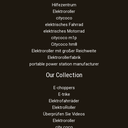
Hilfezentrum
Elektroroller
citycoco
elektrisches Fahrrad
elektrisches Motorrad
citycoco m1p
Citycoco hm8
Elektroroller mit großer Reichweite
Elektrorollerfabrik
portable power station manufacturer
Our Collection
E-choppers
E-trike
Elektrofahrräder
ElektroRoller
Überprüfen Sie Videos
Elektroroller
city coco