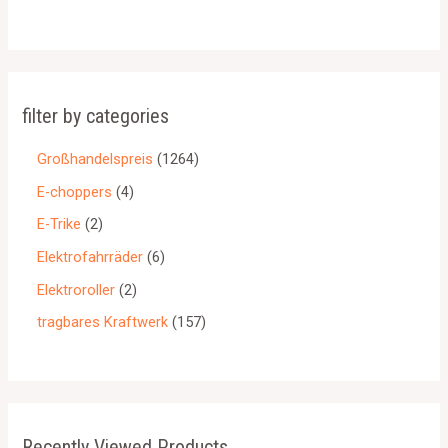
filter by categories
Großhandelspreis
1264
E-choppers
4
E-Trike
2
Elektrofahrräder
6
Elektroroller
2
tragbares Kraftwerk
157
Recently Viewed Products