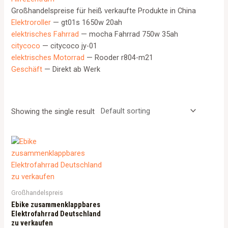
Großhandelspreise für heiß verkaufte Produkte in China
Elektroroller
— gt01s 1650w 20ah
elektrisches Fahrrad
— mocha Fahrrad 750w 35ah
citycoco
— citycoco jy-01
elektrisches Motorrad
— Rooder r804-m21
Geschäft
— Direkt ab Werk
Showing the single result
Großhandelspreis
Ebike zusammenklappbares
Elektrofahrrad Deutschland
zu verkaufen