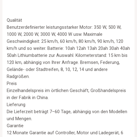
Qualität
Benutzerdefinierter leistungsstarker Motor: 350 W, 500 W,
1000 W, 2000 W, 3000 W, 4000 W usw. Maximale
Geschwindigkeit: 25 km/h, 60 km/h, 80 km/h, 90 km/h, 120
km/h und so weiter. Batterie: 10ah 12ah 13ah 20ah 30ah 40ah
50ah Lithiumbatterie zur Auswahl. Kilometerstand: 15 km bis
120 km, abhängig von Ihrer Anfrage. Bremsen, Federung,
Gelände- oder Stadtreifen, 8, 10, 12, 14 und andere
Radgrößen.
Preis
Einzelhandelspreis im örtlichen Geschäft, Großhandelspreis
in der Fabrik in China.
Lieferung
Die Lieferzeit beträgt 7–60 Tage, abhängig von den Modellen
und Mengen.
Garantie
12 Monate Garantie auf Controller, Motor und Ladegerät, 6