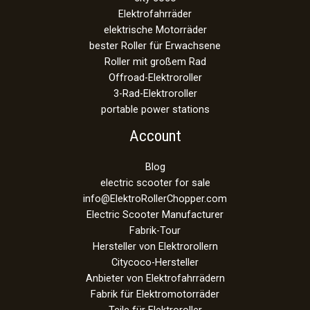
Elektrofahrräder
elektrische Motorräder
bester Roller für Erwachsene
Roller mit großem Rad
Offroad-Elektroroller
3-Rad-Elektroroller
portable power stations
Account
Blog
electric scooter for sale
info@ElektroRollerChopper.com
Electric Scooter Manufacturer
Fabrik-Tour
Hersteller von Elektrorollern
Citycoco-Hersteller
Anbieter von Elektrofahrrädern
Fabrik für Elektromotorräder
Teile für Elektroroller