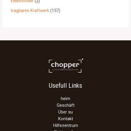
Elektroroller
2
tragbares Kraftwerk
157
Usefull Links
heim
Geschäft
Über su
Kontakt
Hilfezentrum