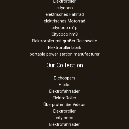
Elektroroller
citycoco
elektrisches Fahrrad
elektrisches Motorrad
citycoco m1p
Citycoco hm8
Elektroroller mit großer Reichweite
Elektrorollerfabrik
portable power station manufacturer
Our Collection
E-choppers
E-trike
Elektrofahrräder
ElektroRoller
Überprüfen Sie Videos
Elektroroller
city coco
Elektrofahrräder