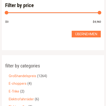
Filter by price
$0
$4,960
ÜBERNEHMEN
filter by categories
Großhandelspreis
1264
E-choppers
4
E-Trike
2
Elektrofahrräder
6