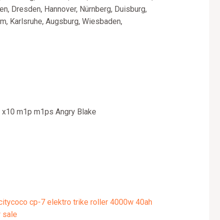
en, Dresden, Hannover, Nürnberg, Duisburg,
im, Karlsruhe, Augsburg, Wiesbaden,
 x10 m1p m1ps Angry Blake