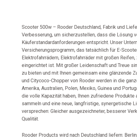
Scooter 500w – Rooder Deutschland, Fabrik und Liefer
Verbesserung, um sicherzustellen, dass die Lösung vo
Käuferstandardanforderungen entspricht. Unser Unter
Versicherungsprogramm, das tatsächlich für E-Scooter
Elektrofahrrädern, Elektrofahrräder mit großen Reif
eingerichtet ist. Mit großer Leidenschaft und Treue si
zu bieten und mit Ihnen gemeinsam eine glänzende Zuk
und Citycoco-Chopper von Rooder werden in die ganze 
Amerika, Australien, Polen, Mexiko, Guinea und Portug
die volle Kapazität haben, Ihnen zufriedene Produkte 
sammeln und eine neue, langfristige, synergetische L
versprechen: Gleicher ausgezeichneter, besserer Ver
Qualität.
Rooder Products wird nach Deutschland liefern: Berlin