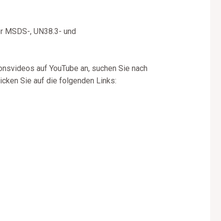
er MSDS-, UN38.3- und
onsvideos auf YouTube an, suchen Sie nach
cken Sie auf die folgenden Links: