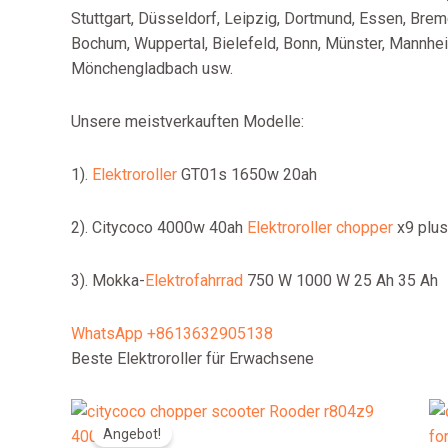
Stuttgart, Düsseldorf, Leipzig, Dortmund, Essen, Brem
Bochum, Wuppertal, Bielefeld, Bonn, Münster, Mannhe
Mönchengladbach usw.
Unsere meistverkauften Modelle:
1).
Elektroroller
GT01s 1650w 20ah
2). Citycoco 4000w 40ah
Elektroroller chopper
x9 plus
3). Mokka-
Elektrofahrrad
750 W 1000 W 25 Ah 35 Ah
WhatsApp +8613632905138
Beste Elektroroller für Erwachsene
Angebot!