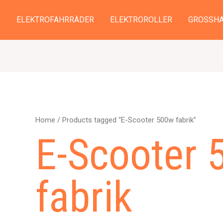
S
ELEKTROFAHRRÄDER
ELEKTROROLLER
GROSSHA
Home
/ Products tagged “E-Scooter 500w fabrik”
E-Scooter 
fabrik