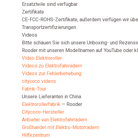
Ersatzteile sind verfügbar.
Zertifikate
CE-FCC-ROHS-Zertifikate, außerdem verfügen wir üb
Transportzertifizierungen.
Videos
Bitte schauen Sie sich unsere Unboxing- und Rezensi
Rooder mit unseren Modellnamen auf YouTube oder kli
Video Elektroroller
Videos zu Elektrofahrrädern
Videos zur Fehlerbehebung
citycoco videos
Fabrik-Tour
Unsere Lieferanten in China
Elektrorollerfabrik
— Rooder
Citycoco-Hersteller
Anbieter von Elektrofahrrädern
Großhandel mit Elektro-Motorrädern
Hilfezentrum