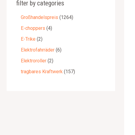
filter by categories
Großhandelspreis
1264
E-choppers
4
E-Trike
2
Elektrofahrräder
6
Elektroroller
2
tragbares Kraftwerk
157