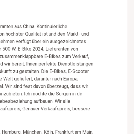
anten aus China. Kontinuierliche
n höchster Qualität ist und den Markt- und
nehmen verfügt über ein ausgezeichnetes
 500 W, E-Bike 2024, Lieferanten von
en, zusammenklappbare E-Bikes zum Verkauf,
nd wir bereit, Ihnen perfekte Dienstleistungen
unft zu gestalten. Die E-Bikes, E-Scooter
Welt geliefert, darunter nach Europa,
al. Wir sind fest davon überzeugt, dass wir
anzubieten. Ich möchte die Sorgen in dir
iebesbeziehung aufbauen. Wir alle
kaufspreis; Genauer Verkaufspreis, bessere
, Hamburg, München, Köln, Frankfurt am Main,