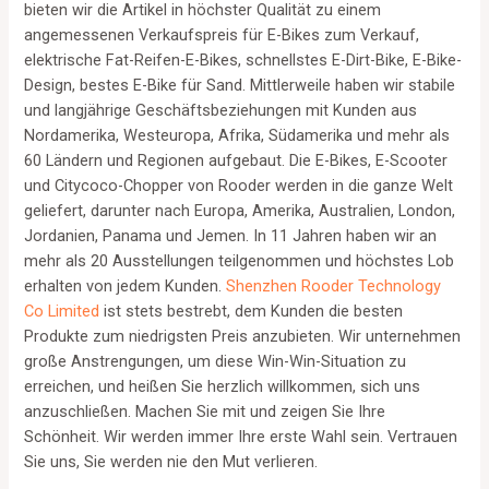
bieten wir die Artikel in höchster Qualität zu einem
angemessenen Verkaufspreis für E-Bikes zum Verkauf,
elektrische Fat-Reifen-E-Bikes, schnellstes E-Dirt-Bike, E-Bike-
Design, bestes E-Bike für Sand. Mittlerweile haben wir stabile
und langjährige Geschäftsbeziehungen mit Kunden aus
Nordamerika, Westeuropa, Afrika, Südamerika und mehr als
60 Ländern und Regionen aufgebaut. Die E-Bikes, E-Scooter
und Citycoco-Chopper von Rooder werden in die ganze Welt
geliefert, darunter nach Europa, Amerika, Australien, London,
Jordanien, Panama und Jemen. In 11 Jahren haben wir an
mehr als 20 Ausstellungen teilgenommen und höchstes Lob
erhalten von jedem Kunden.
Shenzhen Rooder Technology
Co Limited
ist stets bestrebt, dem Kunden die besten
Produkte zum niedrigsten Preis anzubieten. Wir unternehmen
große Anstrengungen, um diese Win-Win-Situation zu
erreichen, und heißen Sie herzlich willkommen, sich uns
anzuschließen. Machen Sie mit und zeigen Sie Ihre
Schönheit. Wir werden immer Ihre erste Wahl sein. Vertrauen
Sie uns, Sie werden nie den Mut verlieren.