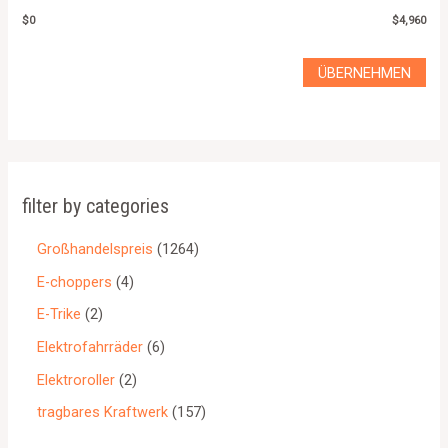
$0
$4,960
ÜBERNEHMEN
filter by categories
Großhandelspreis
1264
E-choppers
4
E-Trike
2
Elektrofahrräder
6
Elektroroller
2
tragbares Kraftwerk
157