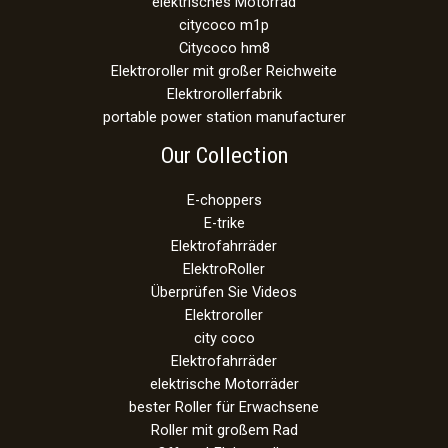
elektrisches Motorrad
citycoco m1p
Citycoco hm8
Elektroroller mit großer Reichweite
Elektrorollerfabrik
portable power station manufacturer
Our Collection
E-choppers
E-trike
Elektrofahrräder
ElektroRoller
Überprüfen Sie Videos
Elektroroller
city coco
Elektrofahrräder
elektrische Motorräder
bester Roller für Erwachsene
Roller mit großem Rad