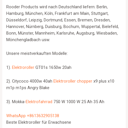
Rooder Products wird nach Deutschland liefern: Berlin,
Hamburg, München, Köln, Frankfurt am Main, Stuttgart,
Düsseldorf, Leipzig, Dortmund, Essen, Bremen, Dresden,
Hannover, Nürnberg, Duisburg, Bochum, Wuppertal, Bielefeld,
Bonn, Münster, Mannheim, Karlsruhe, Augsburg, Wiesbaden,
Mönchengladbach usw.
Unsere meistverkauften Modelle:
1).
Elektroroller
GT01s 1650w 20ah
2). Citycoco 4000w 40ah
Elektroroller chopper
x9 plus x10
m1p m1ps Angry Blake
3). Mokka-
Elektrofahrrad
750 W 1000 W 25 Ah 35 Ah
WhatsApp +8613632905138
Beste Elektroroller für Erwachsene