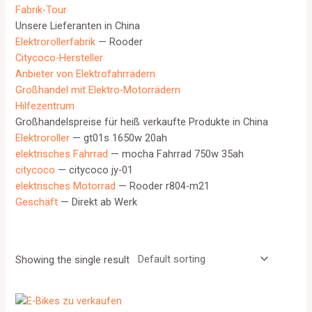
Fabrik-Tour
Unsere Lieferanten in China
Elektrorollerfabrik
— Rooder
Citycoco-Hersteller
Anbieter von Elektrofahrrädern
Großhandel mit Elektro-Motorrädern
Hilfezentrum
Großhandelspreise für heiß verkaufte Produkte in China
Elektroroller
— gt01s 1650w 20ah
elektrisches Fahrrad
— mocha Fahrrad 750w 35ah
citycoco
— citycoco jy-01
elektrisches Motorrad
— Rooder r804-m21
Geschäft
— Direkt ab Werk
Showing the single result