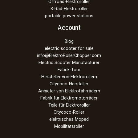
Offroad-Elektroroller
3-Rad-Elektroroller
portable power stations
Account
Blog
electric scooter for sale
info@ElektroRollerChopper.com
Electric Scooter Manufacturer
Fabrik-Tour
Hersteller von Elektrorollern
Citycoco-Hersteller
Anbieter von Elektrofahrrädern
Fabrik für Elektromotorräder
Teile für Elektroroller
Citycoco-Roller
elektrisches Moped
Mobilitätsroller