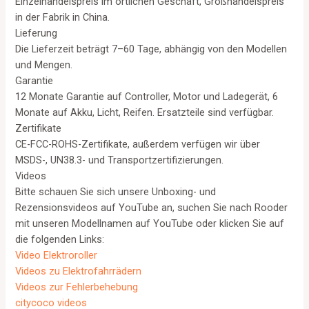
Einzelhandelspreis im örtlichen Geschäft, Großhandelspreis
in der Fabrik in China.
Lieferung
Die Lieferzeit beträgt 7–60 Tage, abhängig von den Modellen
und Mengen.
Garantie
12 Monate Garantie auf Controller, Motor und Ladegerät, 6
Monate auf Akku, Licht, Reifen. Ersatzteile sind verfügbar.
Zertifikate
CE-FCC-ROHS-Zertifikate, außerdem verfügen wir über
MSDS-, UN38.3- und Transportzertifizierungen.
Videos
Bitte schauen Sie sich unsere Unboxing- und
Rezensionsvideos auf YouTube an, suchen Sie nach Rooder
mit unseren Modellnamen auf YouTube oder klicken Sie auf
die folgenden Links:
Video Elektroroller
Videos zu Elektrofahrrädern
Videos zur Fehlerbehebung
citycoco videos