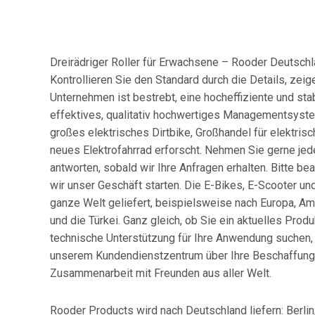
Dreirädriger Roller für Erwachsene – Rooder Deutschla
Kontrollieren Sie den Standard durch die Details, zeige
Unternehmen ist bestrebt, eine hocheffiziente und sta
effektives, qualitativ hochwertiges Managementsystem
großes elektrisches Dirtbike, Großhandel für elektris
neues Elektrofahrrad erforscht. Nehmen Sie gerne jede
antworten, sobald wir Ihre Anfragen erhalten. Bitte be
wir unser Geschäft starten. Die E-Bikes, E-Scooter u
ganze Welt geliefert, beispielsweise nach Europa, Ame
und die Türkei. Ganz gleich, ob Sie ein aktuelles Pro
technische Unterstützung für Ihre Anwendung suchen, 
unserem Kundendienstzentrum über Ihre Beschaffungs
Zusammenarbeit mit Freunden aus aller Welt.
Rooder Products wird nach Deutschland liefern: Berlin