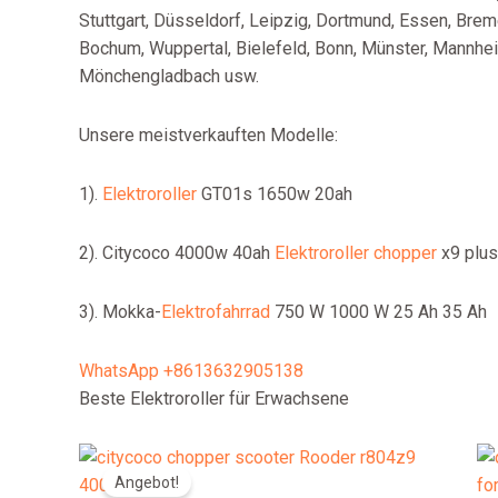
Stuttgart, Düsseldorf, Leipzig, Dortmund, Essen, Brem
Bochum, Wuppertal, Bielefeld, Bonn, Münster, Mannhe
Mönchengladbach usw.
Unsere meistverkauften Modelle:
1).
Elektroroller
GT01s 1650w 20ah
2). Citycoco 4000w 40ah
Elektroroller chopper
x9 plus
3). Mokka-
Elektrofahrrad
750 W 1000 W 25 Ah 35 Ah
WhatsApp +8613632905138
Beste Elektroroller für Erwachsene
Angebot!