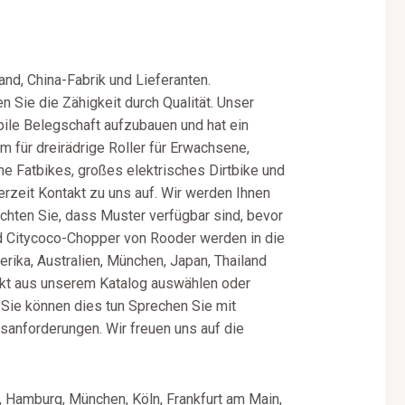
nd, China-Fabrik und Lieferanten.
n Sie die Zähigkeit durch Qualität. Unser
bile Belegschaft aufzubauen und hat ein
 für dreirädrige Roller für Erwachsene,
che Fatbikes, großes elektrisches Dirtbike und
rzeit Kontakt zu uns auf. Wir werden Ihnen
achten Sie, dass Muster verfügbar sind, bevor
nd Citycoco-Chopper von Rooder werden in die
rika, Australien, München, Japan, Thailand
dukt aus unserem Katalog auswählen oder
Sie können dies tun Sprechen Sie mit
anforderungen. Wir freuen uns auf die
, Hamburg, München, Köln, Frankfurt am Main,