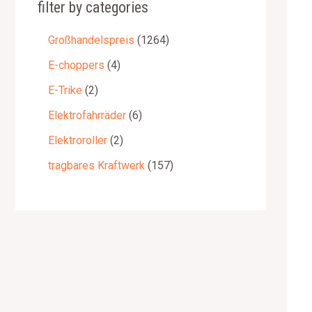
filter by categories
Großhandelspreis
1264
E-choppers
4
E-Trike
2
Elektrofahrräder
6
Elektroroller
2
tragbares Kraftwerk
157