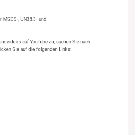
er MSDS-, UN38.3- und
onsvideos auf YouTube an, suchen Sie nach
cken Sie auf die folgenden Links: