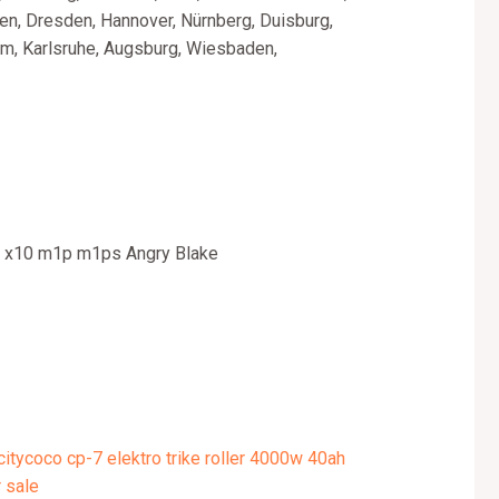
en, Dresden, Hannover, Nürnberg, Duisburg,
im, Karlsruhe, Augsburg, Wiesbaden,
 x10 m1p m1ps Angry Blake