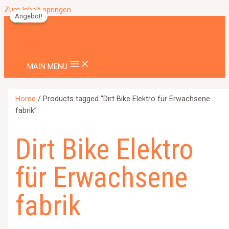
Zum Inhalt springen
Angebot!
MAIN MENU
Home
/ Products tagged “Dirt Bike Elektro für Erwachsene
fabrik”
Dirt Bike Elektro
für Erwachsene
fabrik