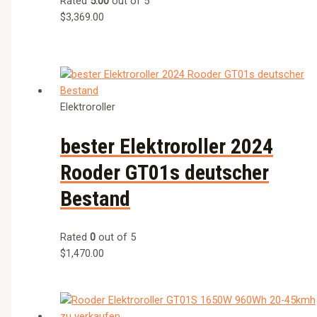
Rated
5.00
out of 5
$
3,369.00
Elektroroller
bester Elektroroller 2024
Rooder GT01s deutscher
Bestand
Rated
0
out of 5
$
1,470.00