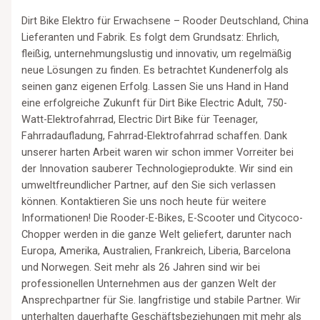
Dirt Bike Elektro für Erwachsene – Rooder Deutschland, China
Lieferanten und Fabrik. Es folgt dem Grundsatz: Ehrlich,
fleißig, unternehmungslustig und innovativ, um regelmäßig
neue Lösungen zu finden. Es betrachtet Kundenerfolg als
seinen ganz eigenen Erfolg. Lassen Sie uns Hand in Hand
eine erfolgreiche Zukunft für Dirt Bike Electric Adult, 750-
Watt-Elektrofahrrad, Electric Dirt Bike für Teenager,
Fahrradaufladung, Fahrrad-Elektrofahrrad schaffen. Dank
unserer harten Arbeit waren wir schon immer Vorreiter bei
der Innovation sauberer Technologieprodukte. Wir sind ein
umweltfreundlicher Partner, auf den Sie sich verlassen
können. Kontaktieren Sie uns noch heute für weitere
Informationen! Die Rooder-E-Bikes, E-Scooter und Citycoco-
Chopper werden in die ganze Welt geliefert, darunter nach
Europa, Amerika, Australien, Frankreich, Liberia, Barcelona
und Norwegen. Seit mehr als 26 Jahren sind wir bei
professionellen Unternehmen aus der ganzen Welt der
Ansprechpartner für Sie. langfristige und stabile Partner. Wir
unterhalten dauerhafte Geschäftsbeziehungen mit mehr als