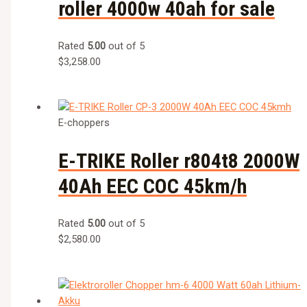
roller 4000w 40ah for sale
Rated
5.00
out of 5
$
3,258.00
E-choppers
E-TRIKE Roller r804t8 2000W
40Ah EEC COC 45km/h
Rated
5.00
out of 5
$
2,580.00