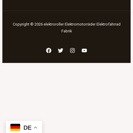
Copyright © 2026 elektroroller Elektromotorräder Elektrofahrrad
Fabrik
DE