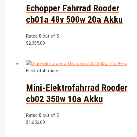
Echopper Fahrrad Rooder
cb01a 48v 500w 20a Akku
Rated
0
out of 5
$
2,385.00
Elektrofahrräder
Mini-Elektrofahrrad Rooder
cb02 350w 10a Akku
Rated
0
out of 5
$
1,656.00