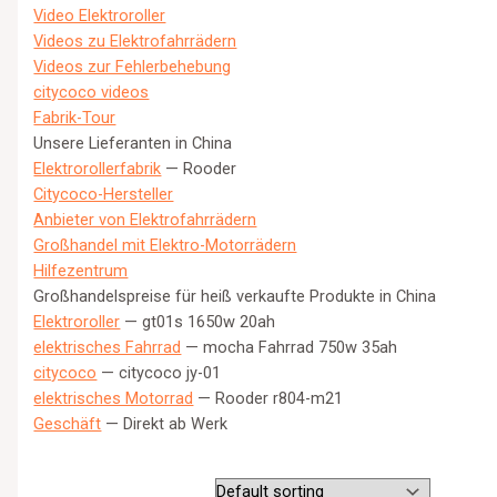
Video Elektroroller
Videos zu Elektrofahrrädern
Videos zur Fehlerbehebung
citycoco videos
Fabrik-Tour
Unsere Lieferanten in China
Elektrorollerfabrik
— Rooder
Citycoco-Hersteller
Anbieter von Elektrofahrrädern
Großhandel mit Elektro-Motorrädern
Hilfezentrum
Großhandelspreise für heiß verkaufte Produkte in China
Elektroroller
— gt01s 1650w 20ah
elektrisches Fahrrad
— mocha Fahrrad 750w 35ah
citycoco
— citycoco jy-01
elektrisches Motorrad
— Rooder r804-m21
Geschäft
— Direkt ab Werk