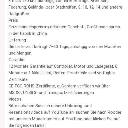
km bis 120 km, abhängig von Ihrer Anfrage. Bremsen,
Federung, Gelände- oder Stadtreifen, 8, 10, 12, 14 und andere
Radgrößen.
Preis
Einzelhandelspreis im örtlichen Geschäft, Großhandelspreis
in der Fabrik in China.
Lieferung
Die Lieferzeit beträgt 7–60 Tage, abhängig von den Modellen
und Mengen.
Garantie
12 Monate Garantie auf Controller, Motor und Ladegerät, 6
Monate auf Akku, Licht, Reifen. Ersatzteile sind verfügbar.
Zertifikate
CE-FCC-ROHS-Zertifikate, außerdem verfügen wir über
MSDS-, UN38.3- und Transportzertifizierungen.
Videos
Bitte schauen Sie sich unsere Unboxing- und
Rezensionsvideos auf YouTube an, suchen Sie nach Rooder
mit unseren Modellnamen auf YouTube oder klicken Sie auf
die folgenden Links: