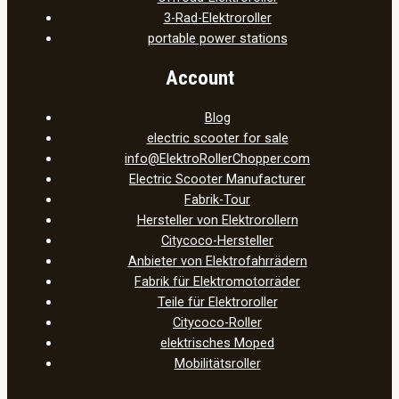
3-Rad-Elektroroller
portable power stations
Account
Blog
electric scooter for sale
info@ElektroRollerChopper.com
Electric Scooter Manufacturer
Fabrik-Tour
Hersteller von Elektrorollern
Citycoco-Hersteller
Anbieter von Elektrofahrrädern
Fabrik für Elektromotorräder
Teile für Elektroroller
Citycoco-Roller
elektrisches Moped
Mobilitätsroller