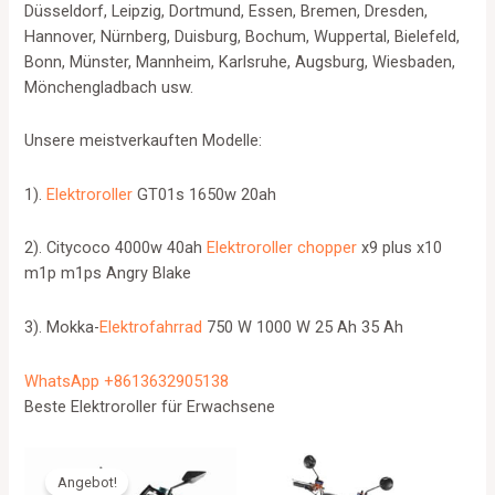
Düsseldorf, Leipzig, Dortmund, Essen, Bremen, Dresden,
Hannover, Nürnberg, Duisburg, Bochum, Wuppertal, Bielefeld,
Bonn, Münster, Mannheim, Karlsruhe, Augsburg, Wiesbaden,
Mönchengladbach usw.
Unsere meistverkauften Modelle:
1).
Elektroroller
GT01s 1650w 20ah
2). Citycoco 4000w 40ah
Elektroroller chopper
x9 plus x10
m1p m1ps Angry Blake
3). Mokka-
Elektrofahrrad
750 W 1000 W 25 Ah 35 Ah
WhatsApp +8613632905138
Beste Elektroroller für Erwachsene
Angebot!