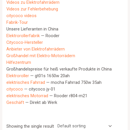
Videos zu Elektrofahrrädern
Videos zur Fehlerbehebung
citycoco videos
Fabrik-Tour
Unsere Lieferanten in China
Elektrorollerfabrik
— Rooder
Citycoco-Hersteller
Anbieter von Elektrofahrrädern
Großhandel mit Elektro-Motorrädern
Hilfezentrum
Großhandelspreise für heiß verkaufte Produkte in China
Elektroroller
— gt01s 1650w 20ah
elektrisches Fahrrad
— mocha Fahrrad 750w 35ah
citycoco
— citycoco jy-01
elektrisches Motorrad
— Rooder r804-m21
Geschäft
— Direkt ab Werk
Showing the single result