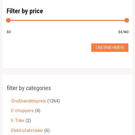
Filter by price
$0
$4,960
ÜBERNEHMEN
filter by categories
Großhandelspreis
1264
E-choppers
4
E-Trike
2
Elektrofahrräder
6