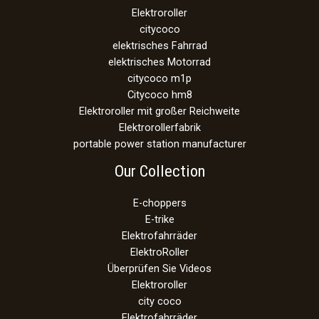
Elektroroller
citycoco
elektrisches Fahrrad
elektrisches Motorrad
citycoco m1p
Citycoco hm8
Elektroroller mit großer Reichweite
Elektrorollerfabrik
portable power station manufacturer
Our Collection
E-choppers
E-trike
Elektrofahrräder
ElektroRoller
Überprüfen Sie Videos
Elektroroller
city coco
Elektrofahrräder