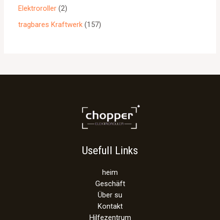
Elektroroller
2
tragbares Kraftwerk
157
Usefull Links
heim
Geschäft
Über su
Kontakt
Hilfezentrum