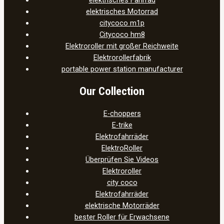
elektrisches Motorrad
citycoco m1p
Citycoco hm8
Elektroroller mit großer Reichweite
Elektrorollerfabrik
portable power station manufacturer
Our Collection
E-choppers
E-trike
Elektrofahrräder
ElektroRoller
Überprüfen Sie Videos
Elektroroller
city coco
Elektrofahrräder
elektrische Motorräder
bester Roller für Erwachsene