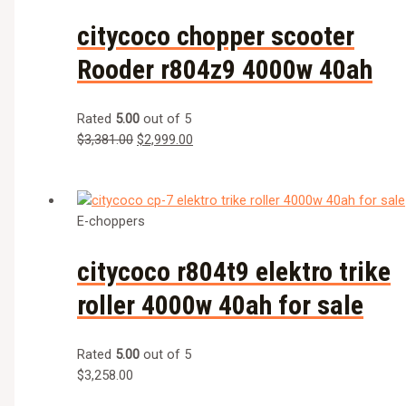
citycoco chopper scooter
Rooder r804z9 4000w 40ah
Rated
5.00
out of 5
$
3,381.00
$
2,999.00
E-choppers
citycoco r804t9 elektro trike
roller 4000w 40ah for sale
Rated
5.00
out of 5
$
3,258.00