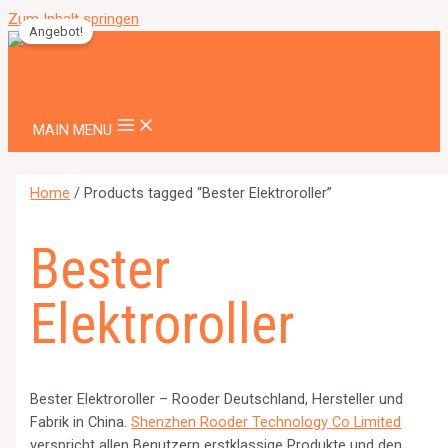
Zum Inhalt springen
Angebot!
MAIN MENU
Home
/ Products tagged “Bester Elektroroller”
Bester
Elektroroller
Bester Elektroroller – Rooder Deutschland, Hersteller und
Fabrik in China.
Shenzhen Rooder Technology Co Limited
verspricht allen Benutzern erstklassige Produkte und den