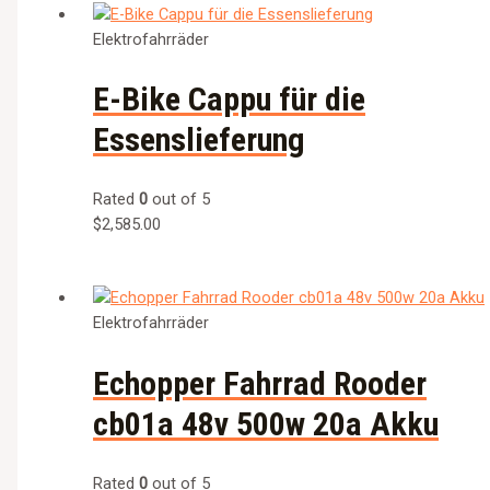
Elektrofahrräder
E-Bike Cappu für die
Essenslieferung
Rated
0
out of 5
$
2,585.00
Elektrofahrräder
Echopper Fahrrad Rooder
cb01a 48v 500w 20a Akku
Rated
0
out of 5