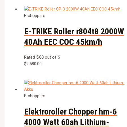
E-choppers
E-TRIKE Roller r804t8 2000W
40Ah EEC COC 45km/h
Rated
5.00
out of 5
$
2,580.00
E-choppers
Elektroroller Chopper hm-6
4000 Watt 60ah Lithium-