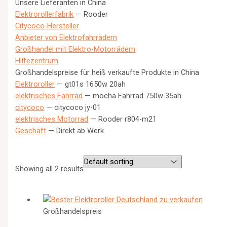
Unsere Lieferanten in China
Elektrorollerfabrik
— Rooder
Citycoco-Hersteller
Anbieter von Elektrofahrrädern
Großhandel mit Elektro-Motorrädern
Hilfezentrum
Großhandelspreise für heiß verkaufte Produkte in China
Elektroroller
— gt01s 1650w 20ah
elektrisches Fahrrad
— mocha Fahrrad 750w 35ah
citycoco
— citycoco jy-01
elektrisches Motorrad
— Rooder r804-m21
Geschäft
— Direkt ab Werk
Showing all 2 results
Großhandelspreis