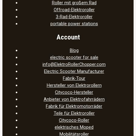
Roller mit großem Rad
Offroad-Elektroroller
3-Rad-Elektroroller
portable power stations
Account
Blog
electric scooter for sale
info@ElektroRollerChopper.com
Electric Scooter Manufacturer
Fabrik-Tour
Hersteller von Elektrorollern
Citycoco-Hersteller
Anbieter von Elektrofahrrädern
Fabrik für Elektromotorräder
Teile für Elektroroller
Citycoco-Roller
elektrisches Moped
Mobilitätsroller