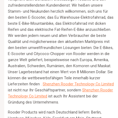
zufriedenstellendsten Kundendienst. Wir heißen unsere
Stamm- und Neukunden herzlich willkommen, sich uns für
den besten E-Scooter, das Eu Warehouse-Elektrofahrrad, das
beste E-Bike-Mountainbike, das Elektrofahrrad mit dicken
Reifen und das elektrische Fat-Reifen-E-Bike anzuschließen.
Wir werden jedem neuen und alten Verbraucher die beste
Qualität und möglicherweise den aktuellsten Marktpreis mit
den besten umweltfreundlichen Lösungen bieten. Die E-Bikes,
E-Scooter und Citycoco-Chopper von Rooder werden in die
ganze Welt geliefert, beispielsweise nach Europa, Amerika,
Australien, Schweden, Rumänien, den Komoren und Maskat.
Unser Lagerbestand hat einen Wert von 8 Millionen Dollar. Sie
können die wettbewerbsfähigen Teile innerhalb kurzer
Lieferzeiten finden .
Shenzhen Rooder Technology Co Limited
ist nicht nur Ihr Geschäftspartner, sondern
Shenzhen Rooder
Technology Co Limited
ist auch Ihr Assistent bei der
Gründung des Unternehmens.
Rooder Products wird nach Deutschland liefern: Berlin,