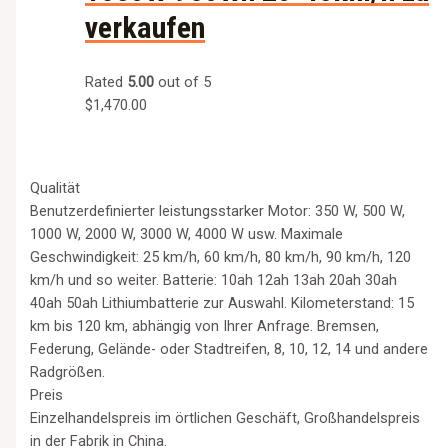
verkaufen
Rated
5.00
out of 5
$
1,470.00
Qualität
Benutzerdefinierter leistungsstarker Motor: 350 W, 500 W,
1000 W, 2000 W, 3000 W, 4000 W usw. Maximale
Geschwindigkeit: 25 km/h, 60 km/h, 80 km/h, 90 km/h, 120
km/h und so weiter. Batterie: 10ah 12ah 13ah 20ah 30ah
40ah 50ah Lithiumbatterie zur Auswahl. Kilometerstand: 15
km bis 120 km, abhängig von Ihrer Anfrage. Bremsen,
Federung, Gelände- oder Stadtreifen, 8, 10, 12, 14 und andere
Radgrößen.
Preis
Einzelhandelspreis im örtlichen Geschäft, Großhandelspreis
in der Fabrik in China.