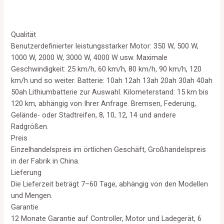
Qualität
Benutzerdefinierter leistungsstarker Motor: 350 W, 500 W,
1000 W, 2000 W, 3000 W, 4000 W usw. Maximale
Geschwindigkeit: 25 km/h, 60 km/h, 80 km/h, 90 km/h, 120
km/h und so weiter. Batterie: 10ah 12ah 13ah 20ah 30ah 40ah
50ah Lithiumbatterie zur Auswahl. Kilometerstand: 15 km bis
120 km, abhängig von Ihrer Anfrage. Bremsen, Federung,
Gelände- oder Stadtreifen, 8, 10, 12, 14 und andere
Radgrößen.
Preis
Einzelhandelspreis im örtlichen Geschäft, Großhandelspreis
in der Fabrik in China.
Lieferung
Die Lieferzeit beträgt 7–60 Tage, abhängig von den Modellen
und Mengen.
Garantie
12 Monate Garantie auf Controller, Motor und Ladegerät, 6