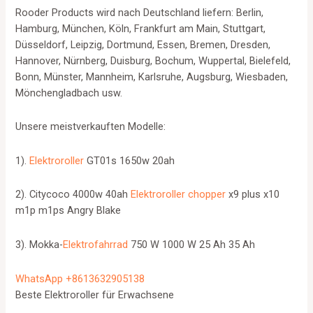
Rooder Products wird nach Deutschland liefern: Berlin,
Hamburg, München, Köln, Frankfurt am Main, Stuttgart,
Düsseldorf, Leipzig, Dortmund, Essen, Bremen, Dresden,
Hannover, Nürnberg, Duisburg, Bochum, Wuppertal, Bielefeld,
Bonn, Münster, Mannheim, Karlsruhe, Augsburg, Wiesbaden,
Mönchengladbach usw.
Unsere meistverkauften Modelle:
1).
Elektroroller
GT01s 1650w 20ah
2). Citycoco 4000w 40ah
Elektroroller chopper
x9 plus x10
m1p m1ps Angry Blake
3). Mokka-
Elektrofahrrad
750 W 1000 W 25 Ah 35 Ah
WhatsApp +8613632905138
Beste Elektroroller für Erwachsene