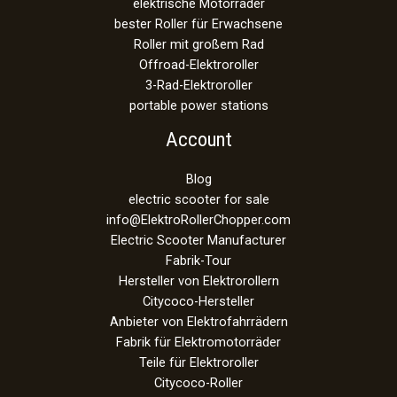
elektrische Motorräder
bester Roller für Erwachsene
Roller mit großem Rad
Offroad-Elektroroller
3-Rad-Elektroroller
portable power stations
Account
Blog
electric scooter for sale
info@ElektroRollerChopper.com
Electric Scooter Manufacturer
Fabrik-Tour
Hersteller von Elektrorollern
Citycoco-Hersteller
Anbieter von Elektrofahrrädern
Fabrik für Elektromotorräder
Teile für Elektroroller
Citycoco-Roller