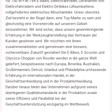
für 750-W-Fat-Tire-E-Bikes, Elektrofahrräder, Lieferanten von
Elektrofahrrädern und Elektro-Dirtbikes Lithiumbatterie,
vollgefedertes elektrisches Mountainbike. Unser oberstes
Ziel besteht in der Regel darin, eine Top-Marke zu sein und
gleichzeitig eine Vorreiterrolle auf unserem Gebiet
einzunehmen. Wir sind sicher, dass unsere gewinnbringende
Erfahrung in der Werkzeugherstellung das Vertrauen der
Kunden gewinnen wird. Wir möchten mit Ihnen
zusammenarbeiten und gemeinsam eine bessere,
vorhersehbare Zukunft gestalten! Die E-Bikes, E-Scooter und
Citycoco-Chopper von Rooder werden in die ganze Welt
geliefert, beispielsweise nach Europa, Amerika, Australien,
Großbritannien, Detroit, Istanbul und Philadelphia umfassende
Erfahrung im internationalen Handel, in der
Geschäftsentwicklung und in der Produktentwicklung.
Darüber hinaus bleibt das Unternehmen aufgrund seines
überlegenen Qualitätsstandards in der Produktion sowie
seiner Effizienz und Flexibilität bei der
Geschäftsunterstützung einzigartig im Wettbewerb.