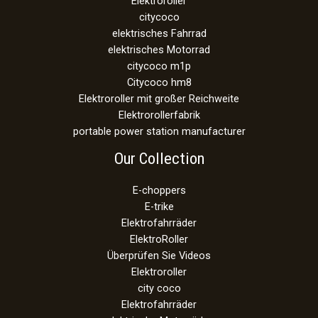
Elektroroller
citycoco
elektrisches Fahrrad
elektrisches Motorrad
citycoco m1p
Citycoco hm8
Elektroroller mit großer Reichweite
Elektrorollerfabrik
portable power station manufacturer
Our Collection
E-choppers
E-trike
Elektrofahrräder
ElektroRoller
Überprüfen Sie Videos
Elektroroller
city coco
Elektrofahrräder