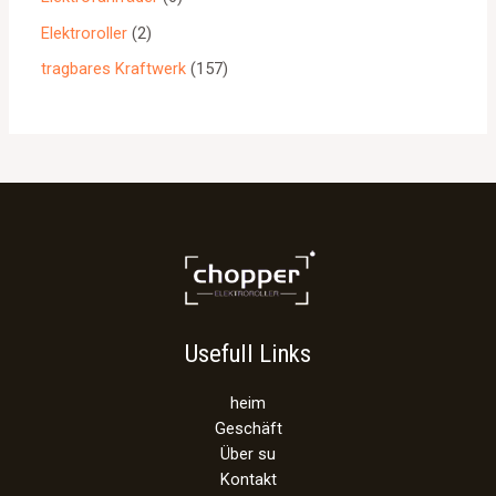
Elektroroller
2
tragbares Kraftwerk
157
Usefull Links
heim
Geschäft
Über su
Kontakt