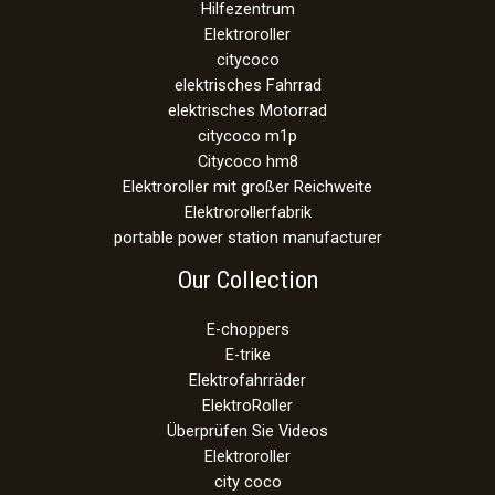
Hilfezentrum
Elektroroller
citycoco
elektrisches Fahrrad
elektrisches Motorrad
citycoco m1p
Citycoco hm8
Elektroroller mit großer Reichweite
Elektrorollerfabrik
portable power station manufacturer
Our Collection
E-choppers
E-trike
Elektrofahrräder
ElektroRoller
Überprüfen Sie Videos
Elektroroller
city coco