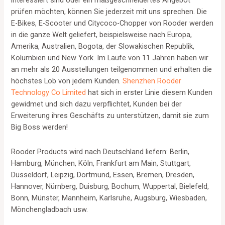
interessiert sind oder ein maßgeschneidertes Angebot
prüfen möchten, können Sie jederzeit mit uns sprechen. Die
E-Bikes, E-Scooter und Citycoco-Chopper von Rooder werden
in die ganze Welt geliefert, beispielsweise nach Europa,
Amerika, Australien, Bogota, der Slowakischen Republik,
Kolumbien und New York. Im Laufe von 11 Jahren haben wir
an mehr als 20 Ausstellungen teilgenommen und erhalten die
höchstes Lob von jedem Kunden.
Shenzhen Rooder
Technology Co Limited
hat sich in erster Linie diesem Kunden
gewidmet und sich dazu verpflichtet, Kunden bei der
Erweiterung ihres Geschäfts zu unterstützen, damit sie zum
Big Boss werden!
Rooder Products wird nach Deutschland liefern: Berlin,
Hamburg, München, Köln, Frankfurt am Main, Stuttgart,
Düsseldorf, Leipzig, Dortmund, Essen, Bremen, Dresden,
Hannover, Nürnberg, Duisburg, Bochum, Wuppertal, Bielefeld,
Bonn, Münster, Mannheim, Karlsruhe, Augsburg, Wiesbaden,
Mönchengladbach usw.