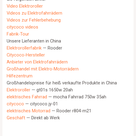
Video Elektroroller
Videos zu Elektrofahrrädern
Videos zur Fehlerbehebung
citycoco videos
Fabrik-Tour
Unsere Lieferanten in China
Elektrorollerfabrik
— Rooder
Citycoco-Hersteller
Anbieter von Elektrofahrrädern
Großhandel mit Elektro-Motorrädern
Hilfezentrum
Großhandelspreise für heiß verkaufte Produkte in China
Elektroroller
— gt01s 1650w 20ah
elektrisches Fahrrad
— mocha Fahrrad 750w 35ah
citycoco
— citycoco jy-01
elektrisches Motorrad
— Rooder r804-m21
Geschäft
— Direkt ab Werk