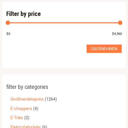
Filter by price
$0
$4,960
ÜBERNEHMEN
filter by categories
Großhandelspreis
1264
E-choppers
4
E-Trike
2
Elektrofahrräder
6