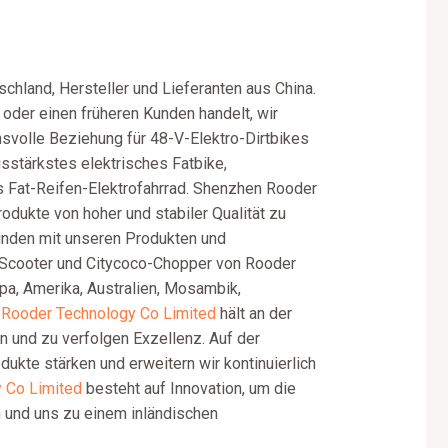
chland, Hersteller und Lieferanten aus China.
oder einen früheren Kunden handelt, wir
nsvolle Beziehung für 48-V-Elektro-Dirtbikes
gsstärkstes elektrisches Fatbike,
es Fat-Reifen-Elektrofahrrad. Shenzhen Rooder
odukte von hoher und stabiler Qualität zu
nden mit unseren Produkten und
E-Scooter und Citycoco-Chopper von Rooder
opa, Amerika, Australien, Mosambik,
Rooder Technology Co Limited
hält an der
 und zu verfolgen Exzellenz. Auf der
ukte stärken und erweitern wir kontinuierlich
 Co Limited
besteht auf Innovation, um die
 und uns zu einem inländischen