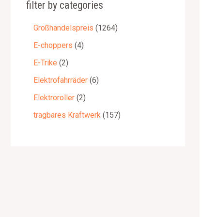
filter by categories
Großhandelspreis
1264
E-choppers
4
E-Trike
2
Elektrofahrräder
6
Elektroroller
2
tragbares Kraftwerk
157