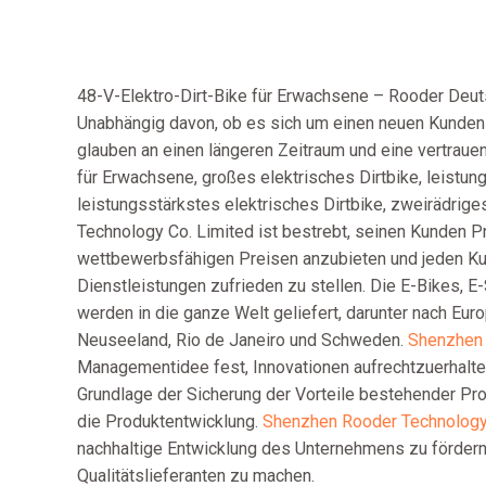
48-V-Elektro-Dirt-Bike für Erwachsene – Rooder Deuts
Unabhängig davon, ob es sich um einen neuen Kunden 
glauben an einen längeren Zeitraum und eine vertraue
für Erwachsene, großes elektrisches Dirtbike, leistun
leistungsstärkstes elektrisches Dirtbike, zweirädrig
Technology Co. Limited ist bestrebt, seinen Kunden Pr
wettbewerbsfähigen Preisen anzubieten und jeden Ku
Dienstleistungen zufrieden zu stellen. Die E-Bikes, 
werden in die ganze Welt geliefert, darunter nach Eur
Neuseeland, Rio de Janeiro und Schweden.
Shenzhen 
Managementidee fest, Innovationen aufrechtzuerhalten
Grundlage der Sicherung der Vorteile bestehender Prod
die Produktentwicklung.
Shenzhen Rooder Technology
nachhaltige Entwicklung des Unternehmens zu fördern
Qualitätslieferanten zu machen.