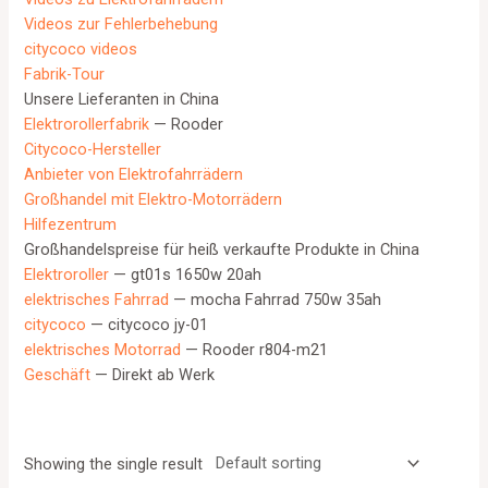
Videos zur Fehlerbehebung
citycoco videos
Fabrik-Tour
Unsere Lieferanten in China
Elektrorollerfabrik
— Rooder
Citycoco-Hersteller
Anbieter von Elektrofahrrädern
Großhandel mit Elektro-Motorrädern
Hilfezentrum
Großhandelspreise für heiß verkaufte Produkte in China
Elektroroller
— gt01s 1650w 20ah
elektrisches Fahrrad
— mocha Fahrrad 750w 35ah
citycoco
— citycoco jy-01
elektrisches Motorrad
— Rooder r804-m21
Geschäft
— Direkt ab Werk
Showing the single result