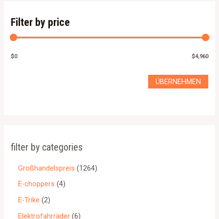
Filter by price
$0
$4,960
ÜBERNEHMEN
filter by categories
Großhandelspreis
1264
E-choppers
4
E-Trike
2
Elektrofahrräder
6