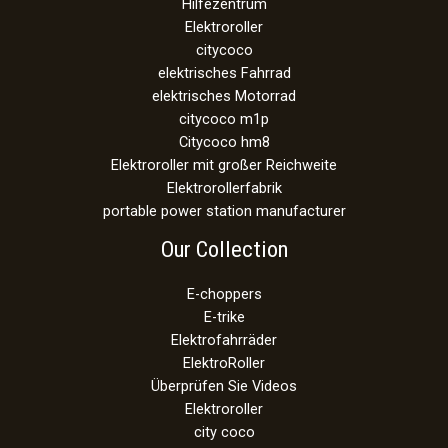
Hilfezentrum
Elektroroller
citycoco
elektrisches Fahrrad
elektrisches Motorrad
citycoco m1p
Citycoco hm8
Elektroroller mit großer Reichweite
Elektrorollerfabrik
portable power station manufacturer
Our Collection
E-choppers
E-trike
Elektrofahrräder
ElektroRoller
Überprüfen Sie Videos
Elektroroller
city coco