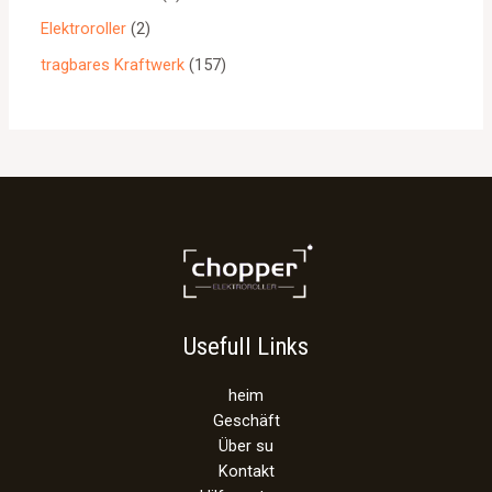
Elektroroller
2
tragbares Kraftwerk
157
Usefull Links
heim
Geschäft
Über su
Kontakt