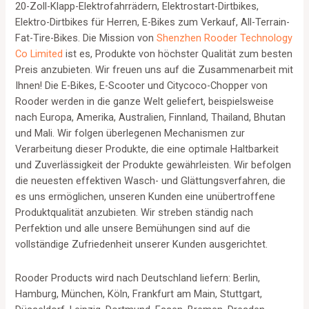
20-Zoll-Klapp-Elektrofahrrädern, Elektrostart-Dirtbikes,
Elektro-Dirtbikes für Herren, E-Bikes zum Verkauf, All-Terrain-
Fat-Tire-Bikes. Die Mission von
Shenzhen Rooder Technology
Co Limited
ist es, Produkte von höchster Qualität zum besten
Preis anzubieten. Wir freuen uns auf die Zusammenarbeit mit
Ihnen! Die E-Bikes, E-Scooter und Citycoco-Chopper von
Rooder werden in die ganze Welt geliefert, beispielsweise
nach Europa, Amerika, Australien, Finnland, Thailand, Bhutan
und Mali. Wir folgen überlegenen Mechanismen zur
Verarbeitung dieser Produkte, die eine optimale Haltbarkeit
und Zuverlässigkeit der Produkte gewährleisten. Wir befolgen
die neuesten effektiven Wasch- und Glättungsverfahren, die
es uns ermöglichen, unseren Kunden eine unübertroffene
Produktqualität anzubieten. Wir streben ständig nach
Perfektion und alle unsere Bemühungen sind auf die
vollständige Zufriedenheit unserer Kunden ausgerichtet.
Rooder Products wird nach Deutschland liefern: Berlin,
Hamburg, München, Köln, Frankfurt am Main, Stuttgart,