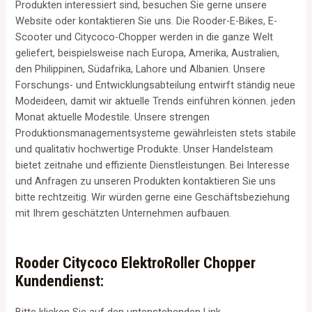
Produkten interessiert sind, besuchen Sie gerne unsere
Website oder kontaktieren Sie uns. Die Rooder-E-Bikes, E-
Scooter und Citycoco-Chopper werden in die ganze Welt
geliefert, beispielsweise nach Europa, Amerika, Australien,
den Philippinen, Südafrika, Lahore und Albanien. Unsere
Forschungs- und Entwicklungsabteilung entwirft ständig neue
Modeideen, damit wir aktuelle Trends einführen können. jeden
Monat aktuelle Modestile. Unsere strengen
Produktionsmanagementsysteme gewährleisten stets stabile
und qualitativ hochwertige Produkte. Unser Handelsteam
bietet zeitnahe und effiziente Dienstleistungen. Bei Interesse
und Anfragen zu unseren Produkten kontaktieren Sie uns
bitte rechtzeitig. Wir würden gerne eine Geschäftsbeziehung
mit Ihrem geschätzten Unternehmen aufbauen.
Rooder Citycoco ElektroRoller Chopper
Kundendienst:
Bitte klicken Sie auf den untenstehenden Link