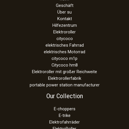
Geschäft
Über su
Kontakt
Hilfezentrum
Elektroroller
citycoco
elektrisches Fahrrad
elektrisches Motorrad
citycoco m1p
Citycoco hm8
Elektroroller mit großer Reichweite
Elektrorollerfabrik
portable power station manufacturer
Our Collection
E-choppers
E-trike
Elektrofahrräder
ElektroRoller