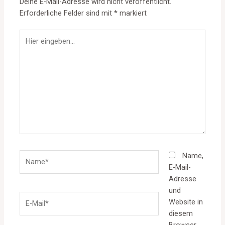
Deine E-Mail-Adresse wird nicht veröffentlicht.
Erforderliche Felder sind mit
*
markiert
Hier
eingeben…
Name*
Name,
E-Mail-
Adresse
und
E-
Website in
Mail*
diesem