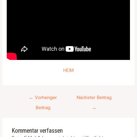
HEIM
←
Vorheriger
Nächster Beitrag
Beitrag
→
Kommentar verfassen